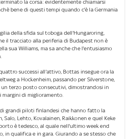
 terminato la corsa: evidentemente chiamarsi
anchè bene di questi tempi quando c'è la Germania
vigilia della sfida sul toboga dell'Hungaroring,
he il tracciato alla periferia di Budapest non è
ella sua Williams, ma sa anche che l'entusiasmo
.
attro successi all'attivo, Bottas insegue ora la
Zeltweg a Hockenheim, passando per Silverstone,
 un terzo posto consecutivi, dimostrandosi in
i margini di miglioramento.
di grandi piloti finlandesi che hanno fatto la
n, Salo, Lehto, Kovalainen, Raikkonen e quel Keke
porto è tedesco, al quale nell'ultimo week end
o, in qualifica e in gara. Giurando a se stesso che