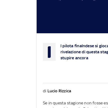
I
l pilota
finalndese
si gioc
rivelazione di questa stag
stupire ancora
di
Lucio Rizzica
Se in questa stagione non fosse esp