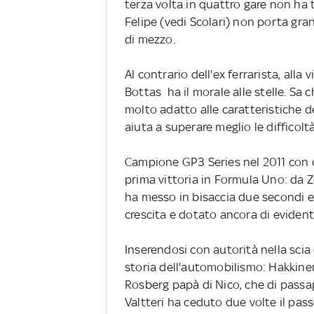
terza volta in quattro gare non ha
Felipe (vedi Scolari) non porta gr
di mezzo.
Al contrario dell'ex ferrarista, alla 
Bottas ha il morale alle stelle. Sa c
molto adatto alle caratteristiche d
aiuta a superare meglio le difficoltà
Campione GP3 Series nel 2011 con qu
prima vittoria in Formula Uno: da 
ha messo in bisaccia due secondi e
crescita e dotato ancora di evident
Inserendosi con autorità nella scia 
storia dell'automobilismo: Hakkine
Rosberg papà di Nico, che di passa
Valtteri ha ceduto due volte il pass