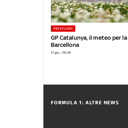
PREVISIONI
GP Catalunya, il meteo per la
Barcellona
12 giu - 09:38
FORMULA 1: ALTRE NEWS