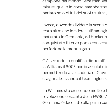
campione del mondo Sebastian Vett
misure, quello in corso sarebbe sta
parlato solo di lui, dei suoi risultat
Invece, dovendo dividere la scena c
resta altro che incidere sull'immagin
maturato in Germania, ad Hockenhe
conquistato il terzo podio consecu
perfezione la propria gara.
Già secondo in qualifica dietro all
la Williams il 300° podio assoluto
permettendo alla scuderia di Grove d
stagionale, issando il team inglese 
La Williams sta crescendo molto e t
l'evoluzione costante della FW36. A
Germania è decollato alla prima c