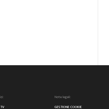
izi:
Note legali:
 TV
GESTIONE COOKIE