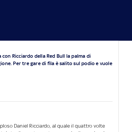
a con Ricciardo della Red Bull la palma di
ione. Per tre gare di fila è salito sul podio e vuole
loso Daniel Ricciardo, al quale il quattro volte