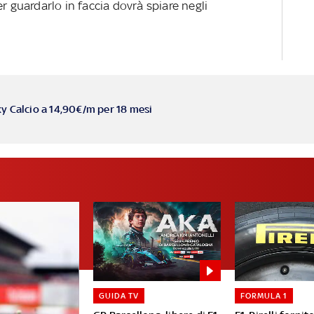
r guardarlo in faccia dovrà spiare negli
ky Calcio a 14,90€/m per 18 mesi
GUIDA TV
FORMULA 1