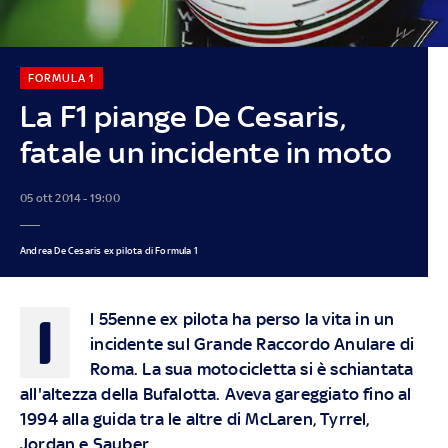
FORMULA 1
La F1 piange De Cesaris,
fatale un incidente in moto
05 ott 2014 - 19:00
Andrea De Cesaris ex pilota di Formula 1
I
l 55enne ex pilota ha perso la vita in un
incidente sul Grande Raccordo Anulare di
Roma. La sua motocicletta si è schiantata
all'altezza della Bufalotta. Aveva gareggiato fino al
1994 alla guida tra le altre di McLaren, Tyrrel,
Jordan e Sauber