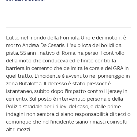
Lutto nel mondo della Formula Uno e dei motori: è
morto Andrea De Cesaris. L'ex pilota dei bolidi da
pista, 55 anni, nativo di Roma, ha perso il controllo
della moto che conduceva ed è finito contro la
barriera in cemento che delimita le corsie del GRA in
quel tratto. L'incidente è avvenuto nel pomeriggio in
zona Bufalotta. Il decesso è stato pressoché
istantaneo, subito dopo l'impatto contro il jersey in
cemento. Sul posto è intervenuto personale della
Polizia stradale per i rilievi del caso, e dalle prime
indagini non sembra ci siano responsabilità di terzi o
comunque che nell'incidente siano rimasti coinvolti
altri mezzi.