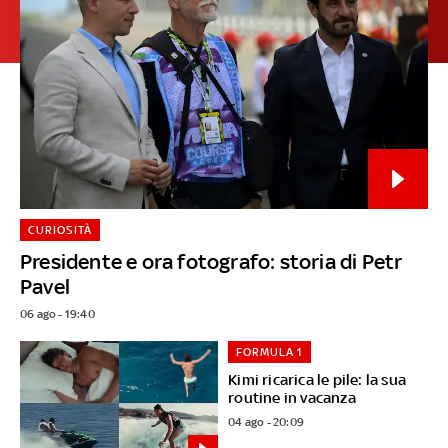
CURIOSITÀ
Presidente e ora fotografo: storia di Petr
Pavel
06 ago - 19:40
FORMULA 1
Kimi ricarica le pile: la sua
routine in vacanza
04 ago - 20:09