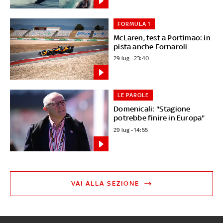
FORMULA 1
McLaren, test a Portimao: in
pista anche Fornaroli
29 lug - 23:40
LE PAROLE
Domenicali: "Stagione
potrebbe finire in Europa"
29 lug - 14:55
VAI ALLA SEZIONE