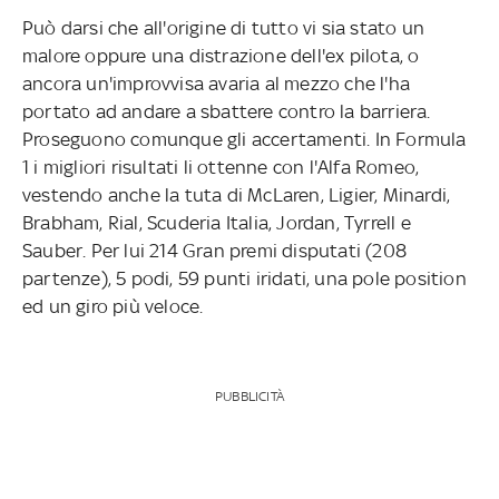
Può darsi che all'origine di tutto vi sia stato un
malore oppure una distrazione dell'ex pilota, o
ancora un'improvvisa avaria al mezzo che l'ha
portato ad andare a sbattere contro la barriera.
Proseguono comunque gli accertamenti. In Formula
1 i migliori risultati li ottenne con l'Alfa Romeo,
vestendo anche la tuta di McLaren, Ligier, Minardi,
Brabham, Rial, Scuderia Italia, Jordan, Tyrrell e
Sauber. Per lui 214 Gran premi disputati (208
partenze), 5 podi, 59 punti iridati, una pole position
ed un giro più veloce.
PUBBLICITÀ