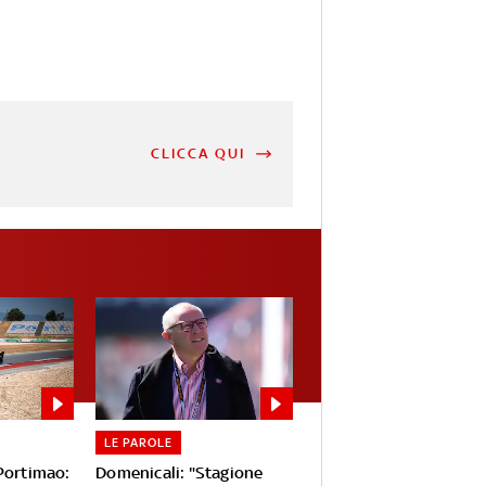
CLICCA QUI
LE PAROLE
 Portimao:
Domenicali: "Stagione