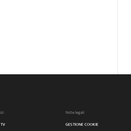
izi:
Note legali:
 TV
GESTIONE COOKIE