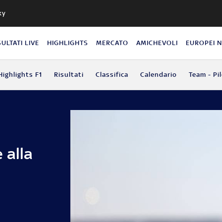
ky
SULTATI LIVE
HIGHLIGHTS
MERCATO
AMICHEVOLI
EUROPEI 
Highlights F1
Risultati
Classifica
Calendario
Team - Pil
 alla