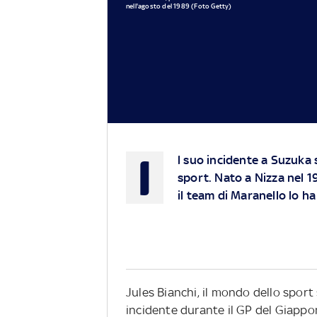
nell'agosto del 1989 (Foto Getty)
I
l suo incidente a Suzuka 
sport. Nato a Nizza nel 1
il team di Maranello lo ha
Jules Bianchi, il mondo dello sport 
incidente durante il GP del Giappon