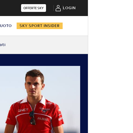
LOGIN
OFFERTE SKY
NUOTO
SKY SPORT INSIDER
oti