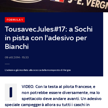
FORMULA 1
TousavecJules#17: a Sochi
in pista con l'adesivo per
Bianchi
09 ott 2014 - 15:33
L'adesivo già incollato alla scocca della monoposto di Vergne
I
VIDEO
. Con la testa al pilota francese, e
non potrebbe essere diversamente, ma lo
spettacolo deve andare avanti. Un adesivo
speciale campeggerà allora su tutti i caschi in