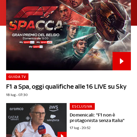
GUIDA TV
F1 a Spa, oggi qualifiche alle 16 LIVE su Sky
18 lug - 07:30
ESCLUSIVA
Domenicali: "F1 non è
protagonista senza Italia"
17 lug - 20:52