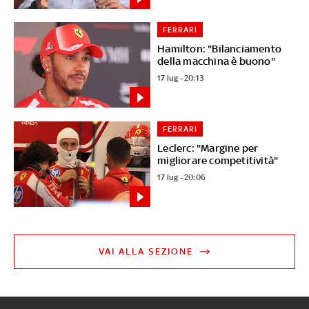
FERRARI
Hamilton: "Bilanciamento
della macchina è buono"
17 lug - 20:13
FERRARI
Leclerc: "Margine per
migliorare competitività"
17 lug - 20:06
VAI ALLA SEZIONE