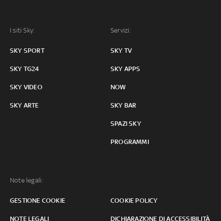
I siti Sky:
Servizi:
SKY SPORT
SKY TV
SKY TG24
SKY APPS
SKY VIDEO
NOW
SKY ARTE
SKY BAR
SPAZI SKY
PROGRAMMI
Note legali:
GESTIONE COOKIE
COOKIE POLICY
NOTE LEGALI
DICHIARAZIONE DI ACCESSIBILITÀ