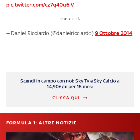
pic.twitter.com/cz7q40u6lV
PUBBLICITÀ
— Daniel Ricciardo (@danielricciardo)
9 Ottobre 2014
Scendi in campo con noi: Sky Tv e Sky Calcio a
14,90€/m per 18 mesi
CLICCA QUI
FORMULA 1: ALTRE NOTIZIE