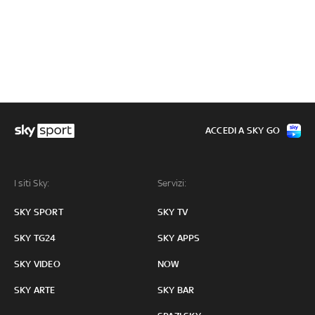
ACCEDI A SKY GO
I siti Sky:
Servizi:
SKY SPORT
SKY TV
SKY TG24
SKY APPS
SKY VIDEO
NOW
SKY ARTE
SKY BAR