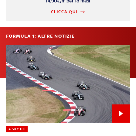
14,90€/m per 18 mesi
CLICCA QUI
FORMULA 1: ALTRE NOTIZIE
A SKY UK