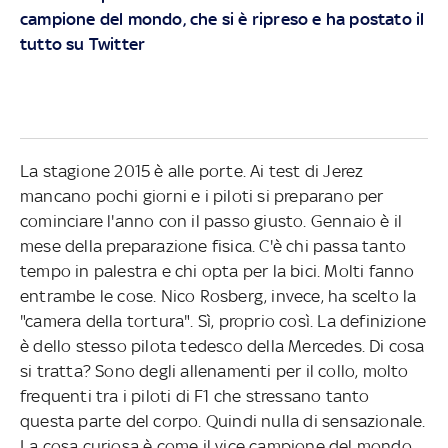
campione del mondo, che si è ripreso e ha postato il
tutto su Twitter
La stagione 2015 è alle porte. Ai test di Jerez
mancano pochi giorni e i piloti si preparano per
cominciare l'anno con il passo giusto. Gennaio è il
mese della preparazione fisica. C'è chi passa tanto
tempo in palestra e chi opta per la bici. Molti fanno
entrambe le cose. Nico Rosberg, invece, ha scelto la
"camera della tortura". Sì, proprio così. La definizione
è dello stesso pilota tedesco della Mercedes. Di cosa
si tratta? Sono degli allenamenti per il collo, molto
frequenti tra i piloti di F1 che stressano tanto
questa parte del corpo. Quindi nulla di sensazionale.
La cosa curiosa è come il vice campione del mondo