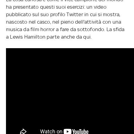
ha presentato questi suoi esercizi: un video
pubblicato sul suo profilo Twitter in cui si mostra,
nascosto nel casco, nel pieno dell'attività con una
musica da film horror a fare da sottofondo. La sfida
a Lewis Hamilton parte anche da qui.