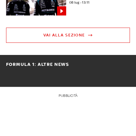
08 lug - 13:11
VAI ALLA SEZIONE
FORMULA 1: ALTRE NEWS
PUBBLICITÀ