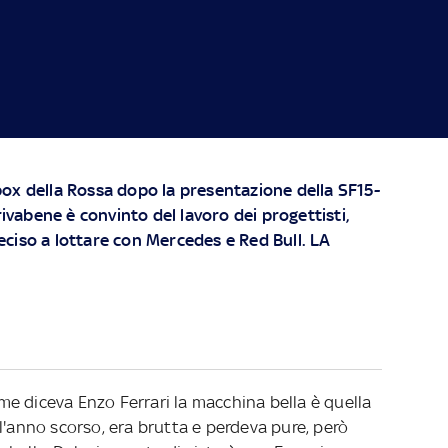
ox della Rossa dopo la presentazione della SF15-
rrivabene è convinto del lavoro dei progettisti,
ciso a lottare con Mercedes e Red Bull.
LA
e diceva Enzo Ferrari la macchina bella è quella
l'anno scorso, era brutta e perdeva pure, però