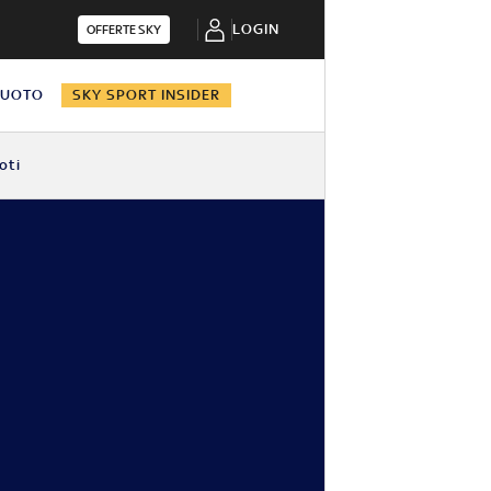
LOGIN
OFFERTE SKY
NUOTO
SKY SPORT INSIDER
oti