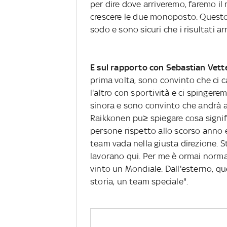
per dire dove arriveremo, faremo i
crescere le due monoposto. Questo 
sodo e sono sicuri che i risultati ar
E sul rapporto con Sebastian Vett
prima volta, sono convinto che ci 
l'altro con sportività e ci spingere
sinora e sono convinto che andrà 
Raikkonen pu≥ spiegare cosa signifi
persone rispetto allo scorso anno e
team vada nella giusta direzione. 
lavorano qui. Per me è ormai norma
vinto un Mondiale. Dall'esterno, q
storia, un team speciale".