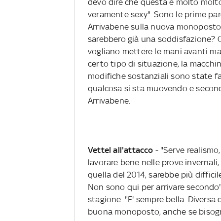
devo dire che questa è molto molto 
veramente sexy". Sono le prime paro
Arrivabene sulla nuova monoposto pe
sarebbero già una soddisfazione? 
vogliano mettere le mani avanti ma s
certo tipo di situazione, la macchin
modifiche sostanziali sono state fat
qualcosa si sta muovendo e second
Arrivabene.
Vettel all'attacco
- "Serve realismo
lavorare bene nelle prove invernali, 
quella del 2014, sarebbe più difficile
Non sono qui per arrivare secondo"
stagione. "E' sempre bella. Diversa
buona monoposto, anche se bisogna 