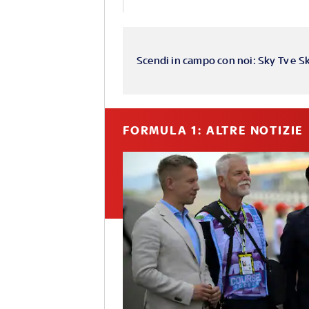
Scendi in campo con noi: Sky Tv e S
FORMULA 1: ALTRE NOTIZIE