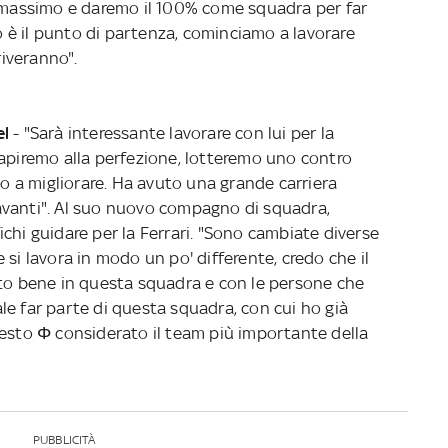
l massimo e daremo il 100% come squadra per far
è il punto di partenza, cominciamo a lavorare
riveranno".
el
- "Sarà interessante lavorare con lui per la
capiremo alla perfezione, lotteremo uno contro
mo a migliorare. Ha avuto una grande carriera
avanti". Al suo nuovo compagno di squadra,
chi guidare per la Ferrari. "Sono cambiate diverse
 si lavora in modo un po' differente, credo che il
Sto bene in questa squadra e con le persone che
le far parte di questa squadra, con cui ho già
uesto Φ considerato il team più importante della
PUBBLICITÀ