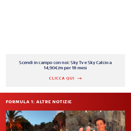
Scendi in campo con noi: Sky Tv e Sky Calcio a
14,90€/m per 18 mesi
CLICCA QUI
FORMULA 1: ALTRE NOTIZIE