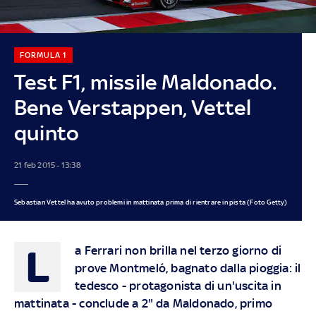
FORMULA 1
Test F1, missile Maldonado.
Bene Verstappen, Vettel
quinto
21 feb 2015 - 13:38
Sebastian Vettel ha avuto problemi in mattinata prima di rientrare in pista (Foto Getty)
L
a Ferrari non brilla nel terzo giorno di
prove Montmeló, bagnato dalla pioggia: il
tedesco - protagonista di un'uscita in
mattinata - conclude a 2" da Maldonado, primo