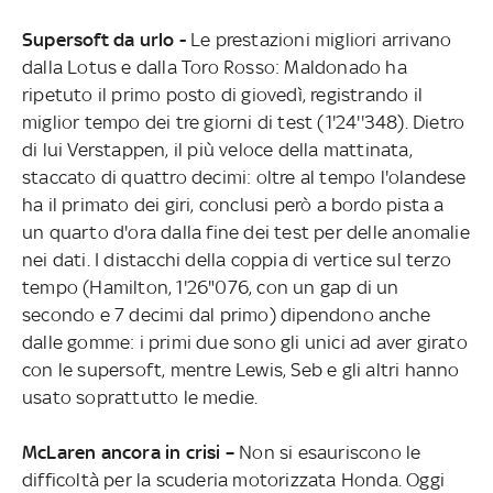
Supersoft da urlo -
Le prestazioni migliori arrivano
dalla Lotus e dalla Toro Rosso: Maldonado ha
ripetuto il primo posto di giovedì, registrando il
miglior tempo dei tre giorni di test (1'24''348). Dietro
di lui Verstappen, il più veloce della mattinata,
staccato di quattro decimi: oltre al tempo l'olandese
ha il primato dei giri, conclusi però a bordo pista a
un quarto d'ora dalla fine dei test per delle anomalie
nei dati. I distacchi della coppia di vertice sul terzo
tempo (Hamilton, 1'26"076, con un gap di un
secondo e 7 decimi dal primo) dipendono anche
dalle gomme: i primi due sono gli unici ad aver girato
con le supersoft, mentre Lewis, Seb e gli altri hanno
usato soprattutto le medie.
McLaren ancora in crisi –
Non si esauriscono le
difficoltà per la scuderia motorizzata Honda. Oggi