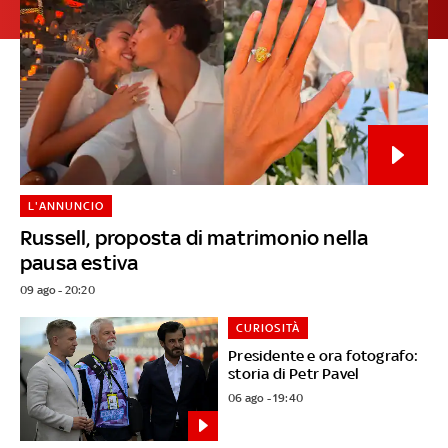
L'ANNUNCIO
Russell, proposta di matrimonio nella
pausa estiva
09 ago - 20:20
CURIOSITÀ
Presidente e ora fotografo:
storia di Petr Pavel
06 ago - 19:40