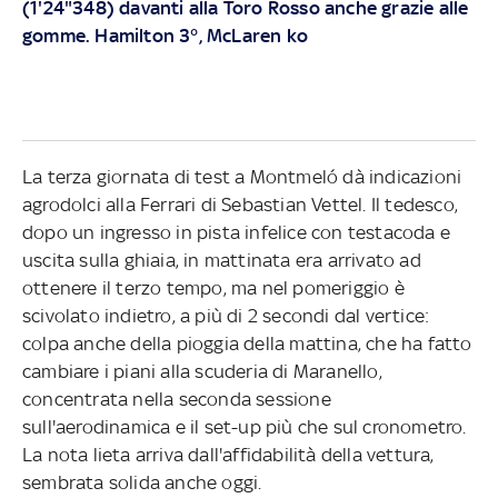
(1'24"348) davanti alla Toro Rosso anche grazie alle
gomme. Hamilton 3°, McLaren ko
La terza giornata di test a Montmeló dà indicazioni
agrodolci alla Ferrari di Sebastian Vettel. Il tedesco,
dopo un ingresso in pista infelice con testacoda e
uscita sulla ghiaia, in mattinata era arrivato ad
ottenere il terzo tempo, ma nel pomeriggio è
scivolato indietro, a più di 2 secondi dal vertice:
colpa anche della pioggia della mattina, che ha fatto
cambiare i piani alla scuderia di Maranello,
concentrata nella seconda sessione
sull'aerodinamica e il set-up più che sul cronometro.
La nota lieta arriva dall'affidabilità della vettura,
sembrata solida anche oggi.