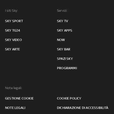
I siti Sky:
Servizi:
SKY SPORT
SKY TV
SKY TG24
SKY APPS
SKY VIDEO
NOW
SKY ARTE
SKY BAR
SPAZI SKY
PROGRAMMI
Note legali:
GESTIONE COOKIE
COOKIE POLICY
NOTE LEGALI
DICHIARAZIONE DI ACCESSIBILITÀ