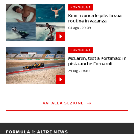
FORMULA 1
Kimi ricarica le pile: la sua
routine in vacanza
04 ago - 20:09
FORMULA 1
McLaren, test a Portimao: in
pista anche Fornaroli
29 lug - 23:40
VAI ALLA SEZIONE
FORMULA 1: ALTRE NEWS