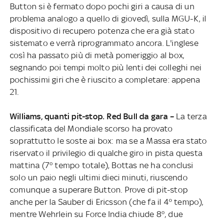
Button si è fermato dopo pochi giri a causa di un
problema analogo a quello di giovedì, sulla MGU-K, il
dispositivo di recupero potenza che era già stato
sistemato e verrà riprogrammato ancora. L'inglese
così ha passato più di metà pomeriggio al box,
segnando poi tempi molto più lenti dei colleghi nei
pochissimi giri che è riuscito a completare: appena
21.
Williams, quanti pit-stop. Red Bull da gara –
La terza
classificata del Mondiale scorso ha provato
soprattutto le soste ai box: ma se a Massa era stato
riservato il privilegio di qualche giro in pista questa
mattina (7° tempo totale), Bottas ne ha conclusi
solo un paio negli ultimi dieci minuti, riuscendo
comunque a superare Button. Prove di pit-stop
anche per la Sauber di Ericsson (che fa il 4° tempo),
mentre Wehrlein su Force India chiude 8°, due