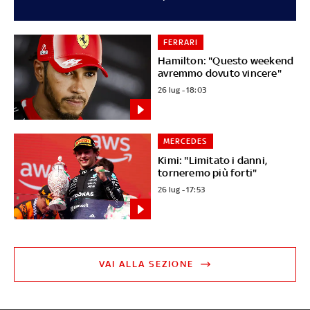
FERRARI
Hamilton: "Questo weekend
avremmo dovuto vincere"
26 lug - 18:03
MERCEDES
Kimi: "Limitato i danni,
torneremo più forti"
26 lug - 17:53
VAI ALLA SEZIONE