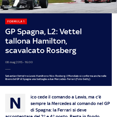
FORMULA 1
GP Spagna, L2: Vettel
tallona Hamilton,
scavalcato Rosberg
08 mag 2015 - 16:00
Sebastian Vettel tra Lewis Hamilton e Nico Rosberg: il Mondiale si conferma anche nelle
libere del GP di Spagna una battaglia a due Mercedes-Ferrari (Foto Getty)
N
ico cede il comando a Lewis, ma c'è
sempre la Mercedes al comando nel GP
di Spagna: la Ferrari si deve
accontentare del 2° e 4° posto. Resta in fondo