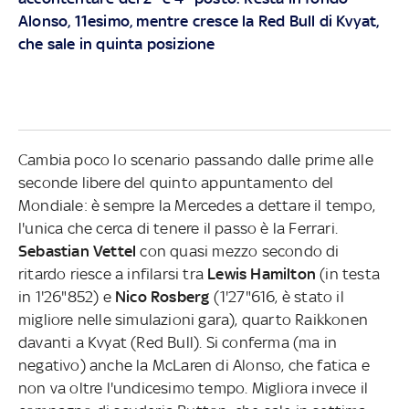
Alonso, 11esimo, mentre cresce la Red Bull di Kvyat,
che sale in quinta posizione
Cambia poco lo scenario passando dalle prime alle
seconde libere del quinto appuntamento del
Mondiale: è sempre la Mercedes a dettare il tempo,
l'unica che cerca di tenere il passo è la Ferrari.
Sebastian Vettel
con quasi mezzo secondo di
ritardo riesce a infilarsi tra
Lewis Hamilton
(in testa
in 1'26"852) e
Nico Rosberg
(1'27"616, è stato il
migliore nelle simulazioni gara), quarto Raikkonen
davanti a Kvyat (Red Bull). Si conferma (ma in
negativo) anche la McLaren di Alonso, che fatica e
non va oltre l'undicesimo tempo. Migliora invece il