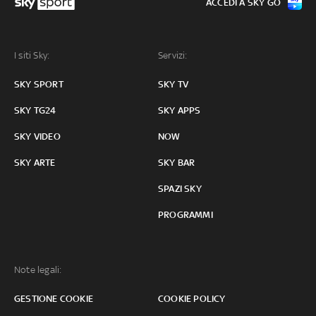
ACCEDI A SKY GO
I siti Sky:
Servizi:
SKY SPORT
SKY TV
SKY TG24
SKY APPS
SKY VIDEO
NOW
SKY ARTE
SKY BAR
SPAZI SKY
PROGRAMMI
Note legali:
GESTIONE COOKIE
COOKIE POLICY