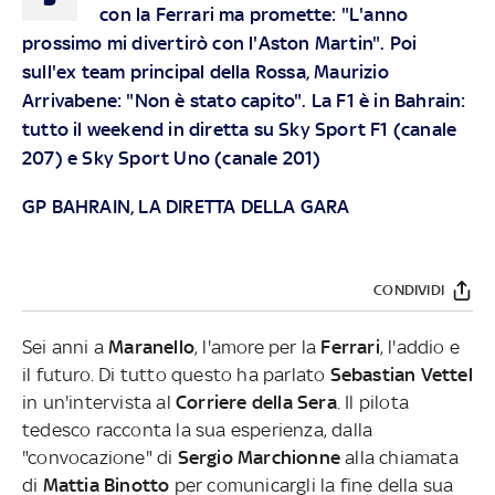
con la Ferrari ma promette: "L'anno
prossimo mi divertirò con l'Aston Martin". Poi
sull'ex team principal della Rossa, Maurizio
Arrivabene: "Non è stato capito". La F1 è in Bahrain:
tutto il weekend in diretta su Sky Sport F1 (canale
207) e Sky Sport Uno (canale 201)
GP BAHRAIN, LA DIRETTA DELLA GARA
CONDIVIDI
Sei anni a
Maranello
, l'amore per la
Ferrari
, l'addio e
il futuro. Di tutto questo ha parlato
Sebastian Vettel
in un'intervista al
Corriere della Sera
. Il pilota
tedesco racconta la sua esperienza, dalla
"convocazione" di
Sergio Marchionne
alla chiamata
di
Mattia Binotto
per comunicargli la fine della sua