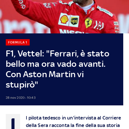
FORMULA 1
F1, Vettel: "Ferrari, è stato
bello ma ora vado avanti.
Con Aston Martin vi
stupirò"
28 nov 2020 - 10:43
I
l pilota tedesco in un'intervista al Corriere
della Sera racconta la fine della sua storia