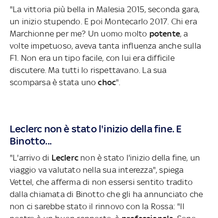
"La vittoria più bella in Malesia 2015, seconda gara,
un inizio stupendo. E poi Montecarlo 2017. Chi era
Marchionne per me? Un uomo molto
potente
, a
volte impetuoso, aveva tanta influenza anche sulla
F1. Non era un tipo facile, con lui era difficile
discutere. Ma tutti lo rispettavano. La sua
scomparsa è stata uno
choc
".
Leclerc non è stato l'inizio della fine. E
Binotto...
"L'arrivo di
Leclerc
non è stato l'inizio della fine, un
viaggio va valutato nella sua interezza", spiega
Vettel, che afferma di non essersi sentito tradito
dalla chiamata di Binotto che gli ha annunciato che
non ci sarebbe stato il rinnovo con la Rossa: "Il