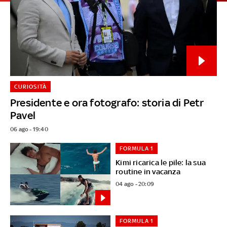
CURIOSITÀ
Presidente e ora fotografo: storia di Petr
Pavel
06 ago - 19:40
FORMULA 1
Kimi ricarica le pile: la sua
routine in vacanza
04 ago - 20:09
FORMULA 1