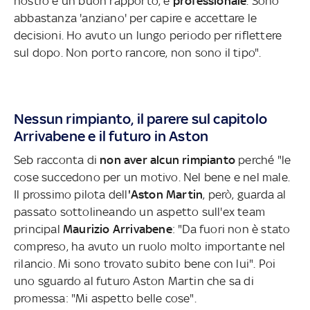
nostro è un buon rapporto, è
professionale
. Sono
abbastanza 'anziano' per capire e accettare le
decisioni. Ho avuto un lungo periodo per riflettere
sul dopo. Non porto rancore, non sono il tipo".
Nessun rimpianto, il parere sul capitolo
Arrivabene e il futuro in Aston
Seb racconta di
non aver alcun rimpianto
perché "le
cose succedono per un motivo. Nel bene e nel male.
Il prossimo pilota dell
'Aston Martin
, però, guarda al
passato sottolineando un aspetto sull'ex team
principal
Maurizio Arrivabene
: "Da fuori non è stato
compreso, ha avuto un ruolo molto importante nel
rilancio. Mi sono trovato subito bene con lui". Poi
uno sguardo al futuro Aston Martin
che sa di
promessa: "Mi aspetto belle cose".