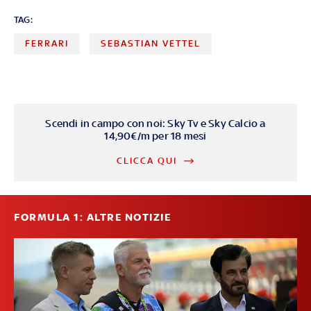
TAG:
FERRARI
SEBASTIAN VETTEL
Scendi in campo con noi: Sky Tv e Sky Calcio a
14,90€/m per 18 mesi
CLICCA QUI
FORMULA 1: ALTRE NOTIZIE