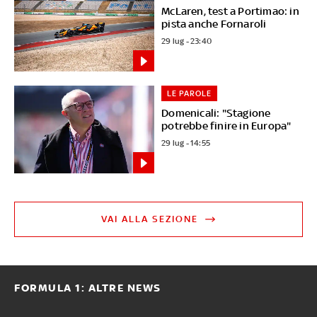
McLaren, test a Portimao: in
pista anche Fornaroli
29 lug - 23:40
LE PAROLE
Domenicali: "Stagione
potrebbe finire in Europa"
29 lug - 14:55
VAI ALLA SEZIONE
FORMULA 1: ALTRE NEWS