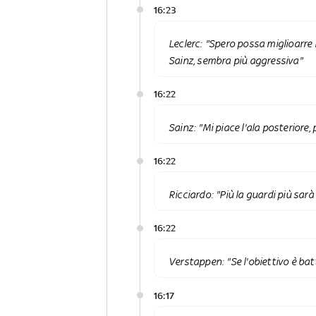
16:23
Leclerc: "Spero possa miglioarre 
Sainz, sembra più aggressiva"
16:22
Sainz: "Mi piace l'ala posteriore,
16:22
Ricciardo: "Più la guardi più sar
16:22
Verstappen: "Se l'obiettivo è batt
16:17