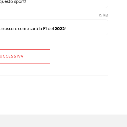
questo sport!
15 lug
conoscere come sarà la F1 del
2022
!
UCCESSIVA