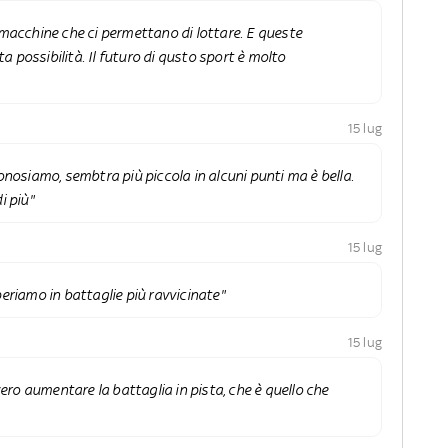
 macchine che ci permettano di lottare. E queste
 possibilità. Il futuro di qusto sport è molto
15 lug
onosiamo, sembtra più piccola in alcuni punti ma è bella.
i più"
15 lug
eriamo in battaglie più ravvicinate"
15 lug
o aumentare la battaglia in pista, che è quello che