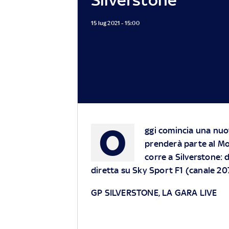
15 lug 2021 - 15:00
O
ggi comincia una nuov
prenderà parte al Mo
corre a Silverstone: d
diretta su Sky Sport F1 (canale 20
GP SILVERSTONE, LA GARA LIVE