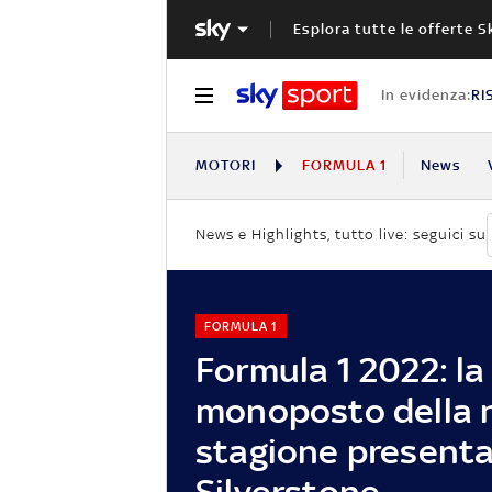
Esplora tutte le offerte S
In evidenza:
RI
MOTORI
FORMULA 1
News
News e Highlights, tutto live: seguici su
FORMULA 1
Formula 1 2022: la
monoposto della 
stagione presenta
Silverstone