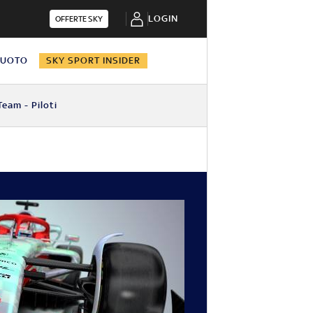
LOGIN
OFFERTE SKY
NUOTO
SKY SPORT INSIDER
Team - Piloti