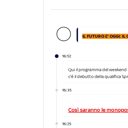
IL FUTURO E' OGGI: 
16:52
Qui il programma del weekend 
c'è il debutto della qualifica Sp
16:35
Così saranno le monopo
16:25