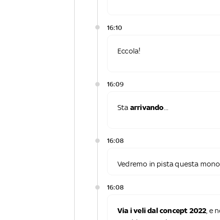
16:10
Eccola!
16:09
Sta
arrivando
...
16:08
Vedremo in pista questa mono
16:08
Via i veli dal concept 2022
, e 