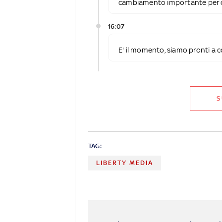
cambiamento importante per 
16:07
E' il momento, siamo pronti a 
S
TAG:
LIBERTY MEDIA