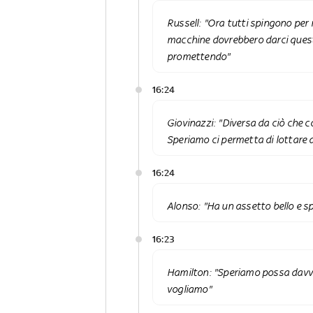
Russell: "Ora tutti spingono per
macchine dovrebbero darci questa
promettendo"
16:24
Giovinazzi: "Diversa da ciò che c
Speriamo ci permetta di lottare d
16:24
Alonso: "Ha un assetto bello e sp
16:23
Hamilton: "Speriamo possa davver
vogliamo"