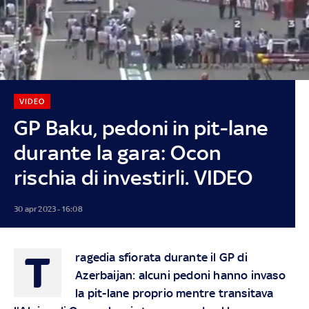
VIDEO
GP Baku, pedoni in pit-lane
durante la gara: Ocon
rischia di investirli. VIDEO
30 apr 2023 - 16:08
T
ragedia sfiorata durante il GP di
Azerbaijan: alcuni pedoni hanno invaso
la pit-lane proprio mentre transitava