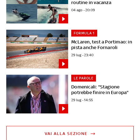
routine in vacanza
04 ago - 20:09
FORMULA 1
McLaren, test a Portimao: in
pista anche Fornaroli
29 lug - 23:40
LE PAROLE
Domenicali: "Stagione
potrebbe finire in Europa"
29 lug - 14:55
VAI ALLA SEZIONE