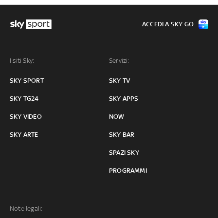
ACCEDI A SKY GO
I siti Sky:
Servizi:
SKY SPORT
SKY TV
SKY TG24
SKY APPS
SKY VIDEO
NOW
SKY ARTE
SKY BAR
SPAZI SKY
PROGRAMMI
Note legali: