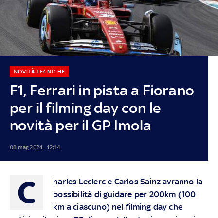
NOVITÀ TECNICHE
F1, Ferrari in pista a Fiorano
per il filming day con le
novità per il GP Imola
08 mag 2024 - 12:14
C
harles Leclerc e Carlos Sainz avranno la
possibilità di guidare per 200km (100
km a ciascuno) nel filming day che