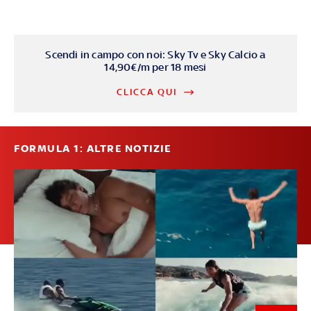
Scendi in campo con noi: Sky Tv e Sky Calcio a
14,90€/m per 18 mesi
CLICCA QUI
FORMULA 1: ALTRE NOTIZIE