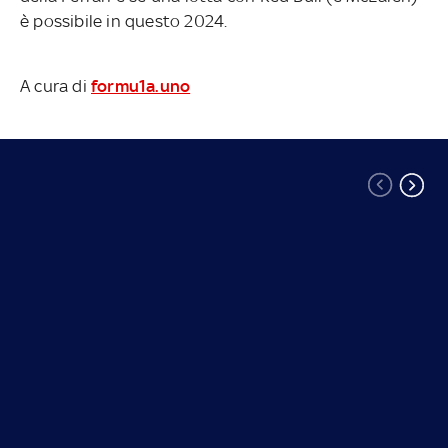
è possibile in questo 2024.
A cura di
formu1a.uno