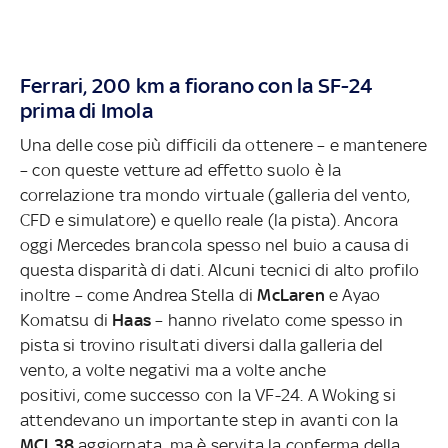
Ferrari, 200 km a fiorano con la SF-24
prima di Imola
Una delle cose più difficili da ottenere – e mantenere
– con queste vetture ad effetto suolo è la
correlazione tra mondo virtuale (galleria del vento,
CFD e simulatore) e quello reale (la pista). Ancora
oggi Mercedes brancola spesso nel buio a causa di
questa disparità di dati. Alcuni tecnici di alto profilo
inoltre – come Andrea Stella di
McLaren
e Ayao
Komatsu di
Haas
– hanno rivelato come spesso in
pista si trovino risultati diversi dalla galleria del
vento, a volte negativi ma a volte anche
positivi, come successo con la VF-24. A Woking si
attendevano un importante step in avanti con la
MCL38
aggiornata, ma è servita la conferma della