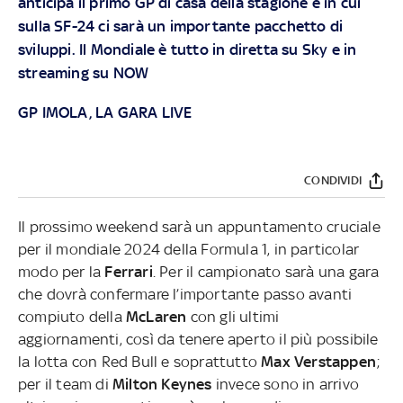
anticipa il primo GP di casa della stagione e in cui
sulla SF-24 ci sarà un importante pacchetto di
sviluppi. Il Mondiale è tutto in diretta su
Sky
e in
streaming su
NOW
GP IMOLA, LA GARA LIVE
CONDIVIDI
Il prossimo weekend sarà un appuntamento cruciale
per il mondiale 2024 della Formula 1, in particolar
modo per la
Ferrari
. Per il campionato sarà una gara
che dovrà confermare l’importante passo avanti
compiuto della
McLaren
con gli ultimi
aggiornamenti, così da tenere aperto il più possibile
la lotta con Red Bull e soprattutto
Max Verstappen
;
per il team di
Milton Keynes
invece sono in arrivo