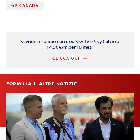
GP CANADA
Scendi in campo con noi: Sky Tv e Sky Calcio a
14,90€/m per 18 mesi
CLICCA QUI
FORMULA 1: ALTRE NOTIZIE