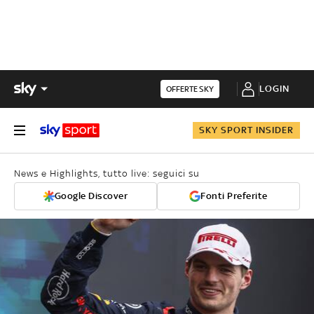
LOGIN
OFFERTE SKY
SKY SPORT INSIDER
News e Highlights, tutto live: seguici su
Google Discover
Fonti Preferite