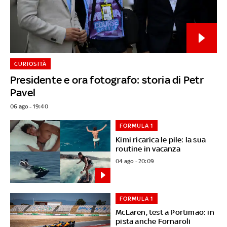
CURIOSITÀ
Presidente e ora fotografo: storia di Petr
Pavel
06 ago - 19:40
FORMULA 1
Kimi ricarica le pile: la sua
routine in vacanza
04 ago - 20:09
FORMULA 1
McLaren, test a Portimao: in
pista anche Fornaroli