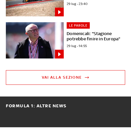
29 lug - 23:40
LE PAROLE
Domenicali: "Stagione
potrebbe finire in Europa"
29 lug - 14:55
VAI ALLA SEZIONE
FORMULA 1: ALTRE NEWS