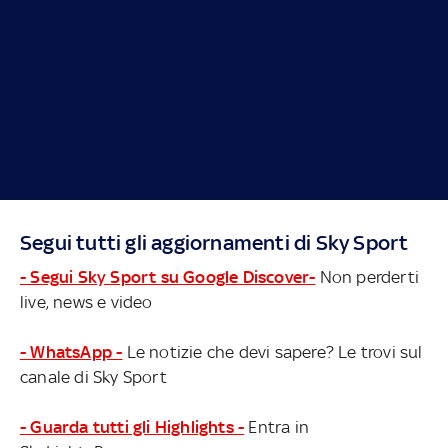
Segui tutti gli aggiornamenti di Sky Sport
- Segui Sky Sport su Google Discover-
Non perderti
live, news e video
- WhatsApp -
Le notizie che devi sapere? Le trovi sul
canale di Sky Sport
- Guarda tutti gli Highlights -
Entra in