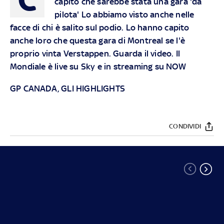
capito che sarebbe stata una gara 'da
pilota' Lo abbiamo visto anche nelle
facce di chi è salito sul podio. Lo hanno capito
anche loro che questa gara di Montreal se l'è
proprio vinta Verstappen.
Guarda il video. Il
Mondiale è live su
Sky
e in streaming su
NOW
GP CANADA, GLI HIGHLIGHTS
CONDIVIDI