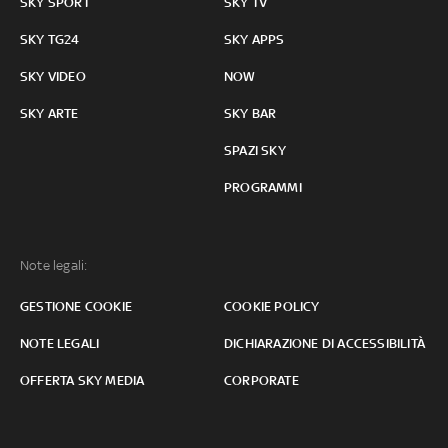
SKY SPORT
SKY TV
SKY TG24
SKY APPS
SKY VIDEO
NOW
SKY ARTE
SKY BAR
SPAZI SKY
PROGRAMMI
Note legali:
GESTIONE COOKIE
COOKIE POLICY
NOTE LEGALI
DICHIARAZIONE DI ACCESSIBILITÀ
OFFERTA SKY MEDIA
CORPORATE