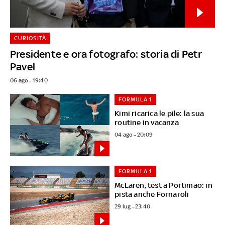
CURIOSITÀ
Presidente e ora fotografo: storia di Petr
Pavel
06 ago - 19:40
FORMULA 1
Kimi ricarica le pile: la sua
routine in vacanza
04 ago - 20:09
FORMULA 1
McLaren, test a Portimao: in
pista anche Fornaroli
29 lug - 23:40