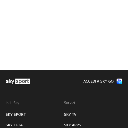
ACCEDI A SKY GO
I siti Sky:
Servizi:
SKY SPORT
SKY TV
SKY TG24
SKY APPS