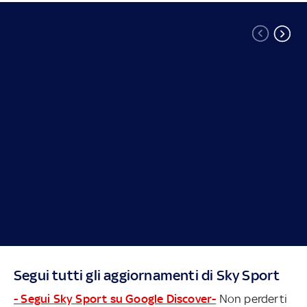
Segui tutti gli aggiornamenti di Sky Sport
- Segui Sky Sport su Google Discover-
Non perderti