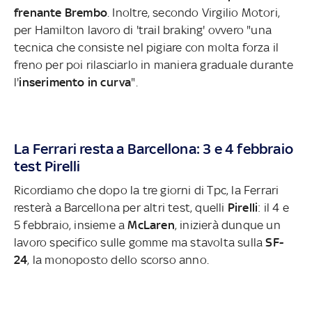
frenante Brembo
. Inoltre, secondo Virgilio Motori,
per Hamilton lavoro di 'trail braking' ovvero "una
tecnica che consiste nel pigiare con molta forza il
freno per poi rilasciarlo in maniera graduale durante
l'
inserimento in curva
".
La Ferrari resta a Barcellona: 3 e 4 febbraio
test Pirelli
Ricordiamo che dopo la tre giorni di Tpc, la Ferrari
resterà a Barcellona per altri test, quelli
Pirelli
: il 4 e
5 febbraio, insieme a
McLaren
, inizierà dunque un
lavoro specifico sulle gomme ma stavolta sulla
SF-
24
, la monoposto dello scorso anno.