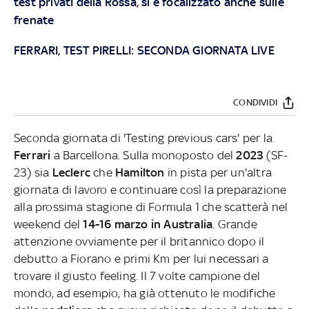
test privatI della Rossa, si è focalizzato anche sulle
frenate
FERRARI, TEST PIRELLI: SECONDA GIORNATA LIVE
CONDIVIDI
Seconda giornata di 'Testing previous cars' per la
Ferrari
a Barcellona. Sulla monoposto del
2023
(SF-
23) sia
Leclerc
che
Hamilton
in pista per
un'altra
giornata di lavoro e continuare così la preparazione
alla prossima stagione di Formula 1 che scatterà nel
weekend del
14-16 marzo in Australia
. Grande
attenzione ovviamente per il britannico dopo il
debutto a Fiorano e primi Km per lui necessari a
trovare il giusto feeling. Il 7 volte campione del
mondo, ad esempio, ha già ottenuto le modifiche