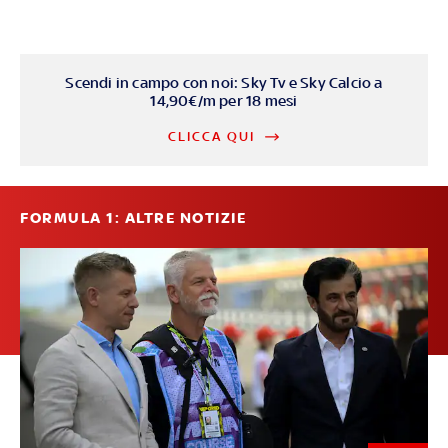
Scendi in campo con noi: Sky Tv e Sky Calcio a
14,90€/m per 18 mesi
CLICCA QUI
FORMULA 1: ALTRE NOTIZIE