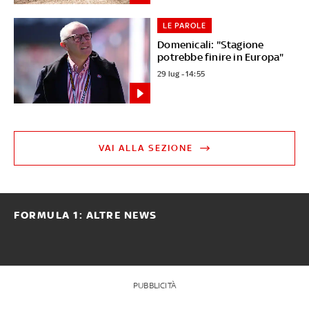
LE PAROLE
Domenicali: "Stagione
potrebbe finire in Europa"
29 lug - 14:55
VAI ALLA SEZIONE
FORMULA 1: ALTRE NEWS
PUBBLICITÀ