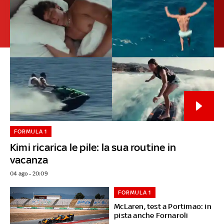
FORMULA 1
Kimi ricarica le pile: la sua routine in
vacanza
04 ago - 20:09
FORMULA 1
McLaren, test a Portimao: in
pista anche Fornaroli