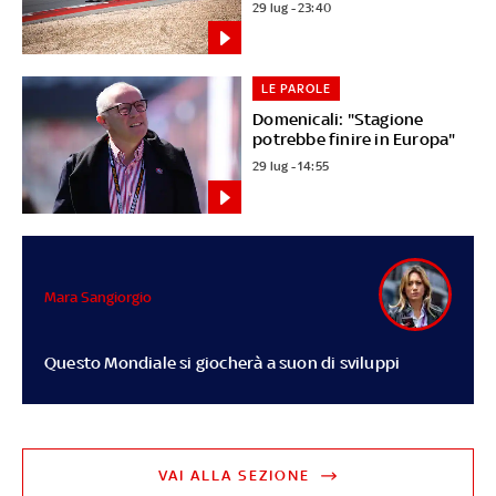
29 lug - 23:40
LE PAROLE
Domenicali: "Stagione
potrebbe finire in Europa"
29 lug - 14:55
Mara Sangiorgio
Questo Mondiale si giocherà a suon di sviluppi
VAI ALLA SEZIONE