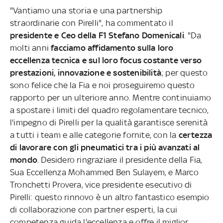
"Vantiamo una storia e una partnership
straordinarie con Pirelli", ha commentato il
presidente e Ceo della F1 Stefano Domenicali
. "Da
molti anni
facciamo affidamento sulla loro
eccellenza tecnica e sul loro focus costante verso
prestazioni, innovazione e sostenibilità
; per questo
sono felice che la Fia e noi proseguiremo questo
rapporto per un ulteriore anno. Mentre continuiamo
a spostare i limiti del quadro regolamentare tecnico,
l'impegno di Pirelli per la qualità garantisce serenità
a tutti i team e alle categorie fornite, con la
certezza
di lavorare con gli pneumatici tra i più avanzati al
mondo
. Desidero ringraziare il presidente della Fia,
Sua Eccellenza Mohammed Ben Sulayem, e Marco
Tronchetti Provera, vice presidente esecutivo di
Pirelli: questo rinnovo è un altro fantastico esempio
di collaborazione con partner esperti, la cui
competenza guida l'eccellenza e offre il miglior