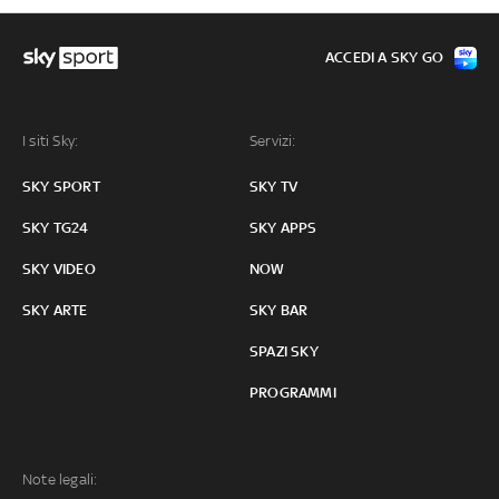
ACCEDI A SKY GO
I siti Sky:
Servizi:
SKY SPORT
SKY TV
SKY TG24
SKY APPS
SKY VIDEO
NOW
SKY ARTE
SKY BAR
SPAZI SKY
PROGRAMMI
Note legali: