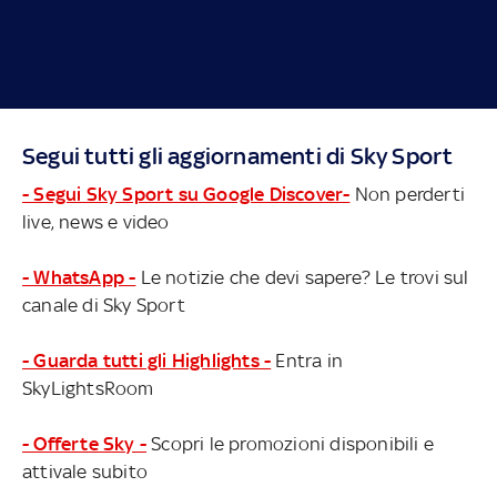
Segui tutti gli aggiornamenti di Sky Sport
- Segui Sky Sport su Google Discover-
Non perderti
live, news e video
- WhatsApp -
Le notizie che devi sapere? Le trovi sul
canale di Sky Sport
- Guarda tutti gli Highlights -
Entra in
SkyLightsRoom
- Offerte Sky -
Scopri le promozioni disponibili e
attivale subito