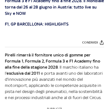
Formula 3 e F1 Academy fino a fine 2028. Il Mondiale
torna dal 26 al 28 giugno in Austria: tutto live su
Sky
e
NOW
F1, GP BARCELLONA: HIGHLIGHTS
CONDIVIDI
Pirelli rimarrà il fornitore unico di gomme per
Formula 1, Formula 2, Formula 3 e F1 Academy fino
alla fine della stagione 2028
. Il marchio italiano ha
l'
esclusiva dal 2011
e porta avanti uno dei laboratori
d'innovazione più avanzati nel mondo del
motorsport, applicando le competenze acquisite in
pista nel design degli pneumatici, nella sostenibilità
e nei processi industriali anche al di fuori del Circus.
PUBBLICITÀ