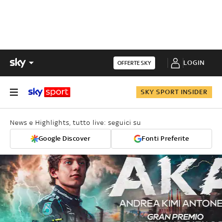
LOGIN
OFFERTE SKY
SKY SPORT INSIDER
News e Highlights, tutto live: seguici su
Google Discover
Fonti Preferite