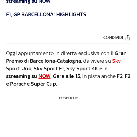
streaming su
NOW
F1, GP BARCELLONA: HIGHLIGHTS
CONDIVIDI
Oggi appuntamento in diretta esclusiva con il
Gran
Premio di Barcellona-Catalogna
,
da vivere
su
Sky
Sport Uno, Sky Sport F1
,
Sky Sport 4K e in
streaming su
NOW
.
Gara
alle 15
, in pista anche
F2
,
F3
e Porsche Super Cup
.
PUBBLICITÀ