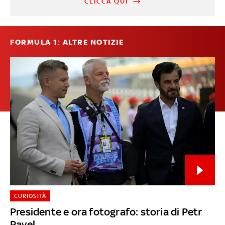
CLICCA QUI
FORMULA 1: ALTRE NOTIZIE
CURIOSITÀ
Presidente e ora fotografo: storia di Petr
Pavel