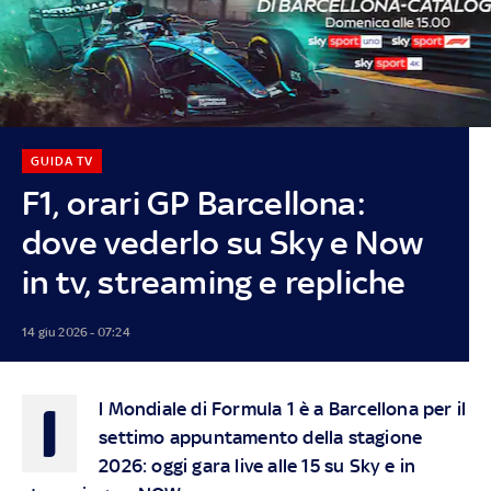
GUIDA TV
F1, orari GP Barcellona:
dove vederlo su Sky e Now
in tv, streaming e repliche
14 giu 2026 - 07:24
I
l Mondiale di Formula 1 è a Barcellona per il
settimo appuntamento della stagione
2026: oggi gara live alle 15 su
Sky
e in