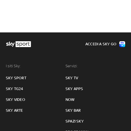
ACCEDI A SKY GO
I siti Sky:
Servizi:
SKY SPORT
SKY TV
SKY TG24
SKY APPS
SKY VIDEO
NOW
SKY ARTE
SKY BAR
SPAZI SKY