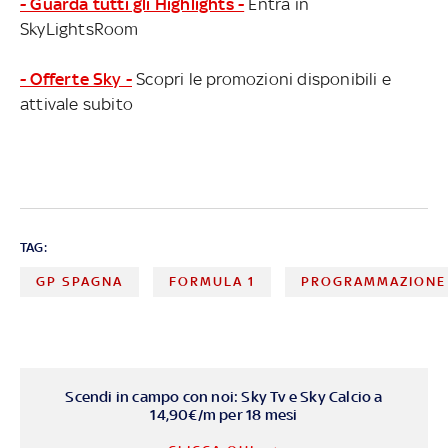
- Guarda tutti gli Highlights -
Entra in
SkyLightsRoom
- Offerte Sky -
Scopri le promozioni disponibili e
attivale subito
TAG:
GP SPAGNA
FORMULA 1
PROGRAMMAZIONE
Scendi in campo con noi: Sky Tv e Sky Calcio a
14,90€/m per 18 mesi