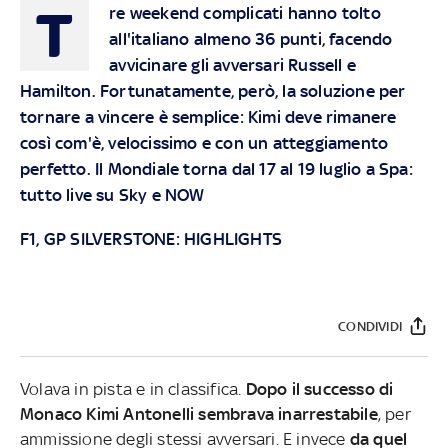
T
re weekend complicati hanno tolto
all'italiano almeno 36 punti, facendo
avvicinare gli avversari Russell e
Hamilton. Fortunatamente, però, la soluzione per
tornare a vincere è semplice: Kimi deve rimanere
così com'è, velocissimo e con un atteggiamento
perfetto. Il Mondiale torna dal 17 al 19 luglio a Spa:
tutto live su
Sky
e
NOW
F1, GP SILVERSTONE: HIGHLIGHTS
CONDIVIDI
Volava in pista e in classifica.
Dopo il successo di
Monaco
Kimi Antonelli sembrava inarrestabile
, per
ammissione degli stessi avversari. E invece
da quel