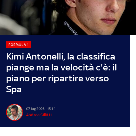
FORMULA 1
Kimi Antonelli, la classifica
piange ma la velocità c'è: il
piano per ripartire verso
Spa
07 lug 2026 - 15:14
Andrea Sillitti