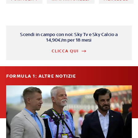
Scendi in campo con noi: Sky Tv e Sky Calcio a
14,90€/m per 18 mesi
CLICCA QUI
FORMULA 1: ALTRE NOTIZIE