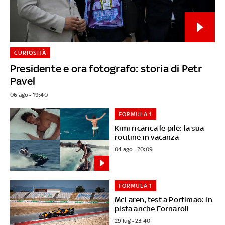
CURIOSITÀ
Presidente e ora fotografo: storia di Petr
Pavel
06 ago - 19:40
FORMULA 1
Kimi ricarica le pile: la sua
routine in vacanza
04 ago - 20:09
FORMULA 1
McLaren, test a Portimao: in
pista anche Fornaroli
29 lug - 23:40