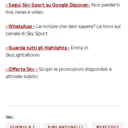
- Segui Sky Sport su Google Discover-
Non perderti
live, news e video
- WhatsApp -
Le notizie che devi sapere? Le trovi sul
canale di Sky Sport
- Guarda tutti gli Highlights -
Entra in
SkyLightsRoom
- Offerte Sky -
Scopri le promozioni disponibili e
attivale subito
TAG:
FORMULA 1
KIMI ANTONELLI
MERCEDES