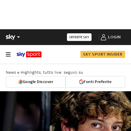
LOGIN
OFFERTE SKY
SKY SPORT INSIDER
News e Highlights, tutto live: seguici su
Google Discover
Fonti Preferite