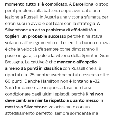
momento tutto si è complicato
. A Barcellona lo stop
per il problema alla batteria dopo aver dato una
lezione a Russell, in Austria una vittoria sfumata per
errori suoi in avvio e del team con la strategia.
A
Silverstone un altro problema di affidabilità a
toglierli un probabile successo
perché Kimi stava
volando all'inseguimento di Leclerc. La buona notizia
è che la velocità c'è sempre come dimostrano il
passo in gara, la pole e la vittoria della Sprint in Gran
Bretagna. La cattiva è che
mancano all'appello
almeno 36 punti in classifica
con Russell che si è
riportato a -25 mentre avrebbe potuto essere a oltre
60 punti. E anche Hamilton non è lontano a -32.
Sarà fondamentale in questa fase non farsi
condizionare dagli ultimi episodi: perché
Kimi non
deve cambiare niente rispetto a quanto messo in
mostra a Silverstone
: velocissimo e con un
atteggiamento perfetto, sempre sorridente ma