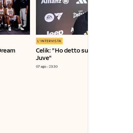
L'INTERVISTA
Dream
Celik: "Ho detto subito sì alla
Juve"
07 ago - 23:30