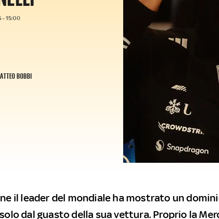
 - 15:00
ATTEO BOBBI
one il leader del mondiale ha mostrato un domini
 solo dal guasto della sua vettura. Proprio la Me