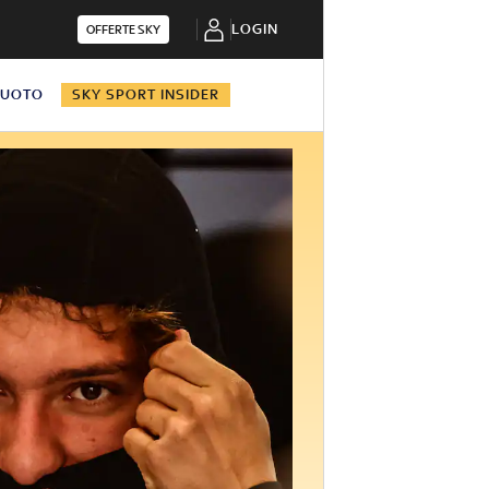
LOGIN
OFFERTE SKY
NUOTO
SKY SPORT INSIDER