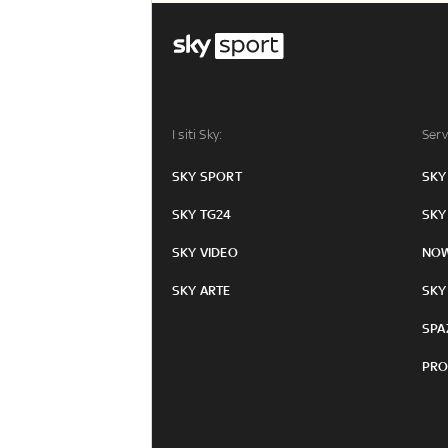
I siti Sky:
Serv
SKY SPORT
SKY
SKY TG24
SKY
SKY VIDEO
NO
SKY ARTE
SKY
SPA
PRO