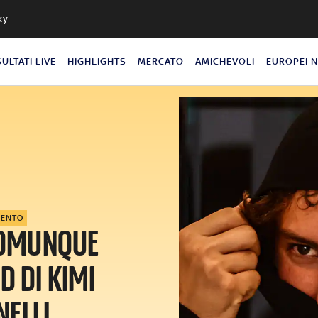
ky
SULTATI LIVE
HIGHLIGHTS
MERCATO
AMICHEVOLI
EUROPEI 
MENTO
COMUNQUE
D DI KIMI
NELLI