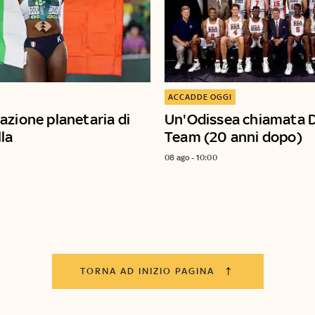
ACCADDE OGGI
azione planetaria di
Un'Odissea chiamata 
lla
Team (20 anni dopo)
08 ago - 10:00
TORNA AD INIZIO PAGINA