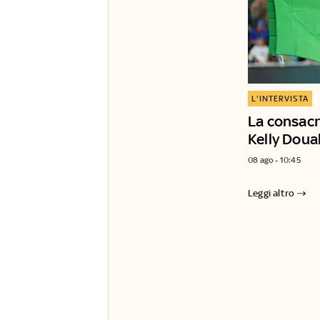
L'INTERVISTA
La consacr
Kelly Doua
08 ago - 10:45
Leggi altro