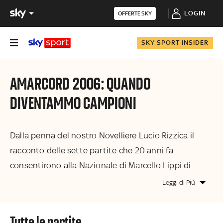
LOGIN
OFFERTE SKY
SKY SPORT INSIDER
AMARCORD 2006: QUANDO
DIVENTAMMO CAMPIONI
Dalla penna del nostro Novelliere Lucio Rizzica il
racconto delle sette partite che 20 anni fa
consentirono alla Nazionale di Marcello Lippi di
laurearsi campione del mondo
Leggi di Più
tutte le partite