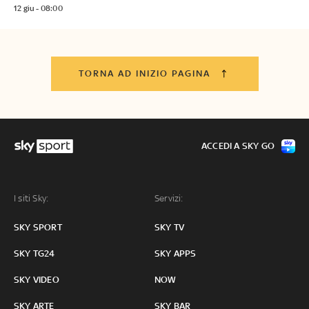
12 giu - 08:00
TORNA AD INIZIO PAGINA
ACCEDI A SKY GO
I siti Sky:
Servizi:
SKY SPORT
SKY TV
SKY TG24
SKY APPS
SKY VIDEO
NOW
SKY ARTE
SKY BAR