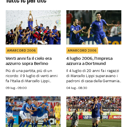
AMARCORD 2006
AMARCORD 2006
Venti anni fa il cielo era
4 luglio 2006, l'impresa
azzurro sopra Berlino
azzurra a Dortmund
Più di una partita, più di un
Il 4 luglio di 20 anni fa i ragazzi
ricordo: il 9 luglio di venti anni
di Marcello Lippi superavano i
fa l'Italia di Marcello Lippi...
padroni di casa della Germania...
09 lug - 09:00
04 lug - 08:30