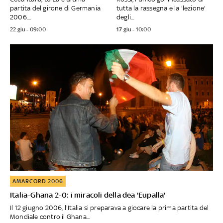
partita del girone di Germania
tutta la rassegna e la 'lezione'
2006....
degli...
22 giu - 09:00
17 giu - 10:00
AMARCORD 2006
Italia-Ghana 2-0: i miracoli della dea 'Eupalla'
Il 12 giugno 2006, l'Italia si preparava a giocare la prima partita del
Mondiale contro il Ghana...