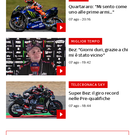
Quartararo: "Mi sento come
uno alle prime armi..."
07 ago - 20:16
MIGLIOR TEMPO
Bez: "Giorni duri, grazie a chi
mi è stato vicino"
07 ago - 19:42
TELECRONACA SKY
Super Bez: il giro record
nelle Pre-qualifiche
07 ago - 18:44