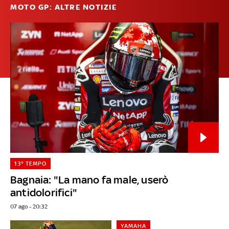
MOTO GP: ALTRE NOTIZIE
13° TEMPO
Bagnaia: "La mano fa male, userò
antidolorifici"
07 ago - 20:32
YAMAHA