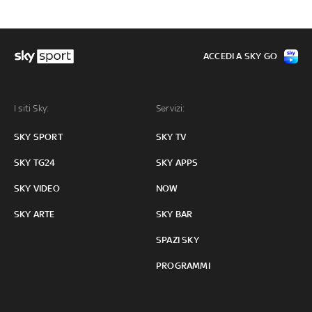
ACCEDI A SKY GO
I siti Sky:
Servizi:
SKY SPORT
SKY TV
SKY TG24
SKY APPS
SKY VIDEO
NOW
SKY ARTE
SKY BAR
SPAZI SKY
PROGRAMMI