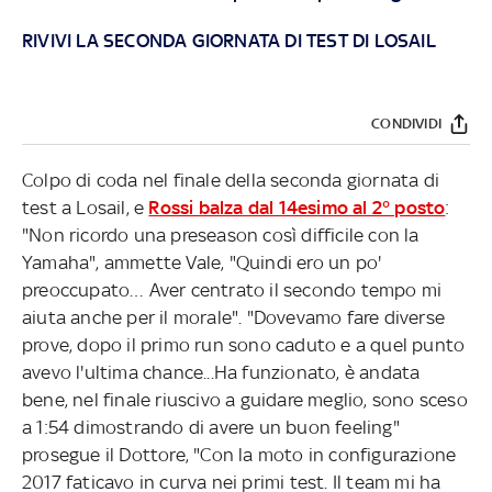
RIVIVI LA SECONDA GIORNATA DI TEST DI LOSAIL
CONDIVIDI
Colpo di coda nel finale della seconda giornata di
test a Losail, e
Rossi balza dal 14esimo al 2° posto
:
"Non ricordo una preseason così difficile con la
Yamaha", ammette Vale, "Quindi ero un po'
preoccupato… Aver centrato il secondo tempo mi
aiuta anche per il morale". "Dovevamo fare diverse
prove, dopo il primo run sono caduto e a quel punto
avevo l'ultima chance...Ha funzionato, è andata
bene, nel finale riuscivo a guidare meglio, sono sceso
a 1:54 dimostrando di avere un buon feeling"
prosegue il Dottore, "Con la moto in configurazione
2017 faticavo in curva nei primi test. Il team mi ha