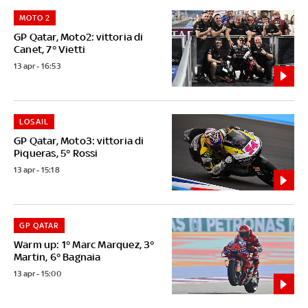
MOTO 2
GP Qatar, Moto2: vittoria di
Canet, 7° Vietti
13 apr - 16:53
LOSAIL
GP Qatar, Moto3: vittoria di
Piqueras, 5° Rossi
13 apr - 15:18
GP QATAR
Warm up: 1° Marc Marquez, 3°
Martin, 6° Bagnaia
13 apr - 15:00