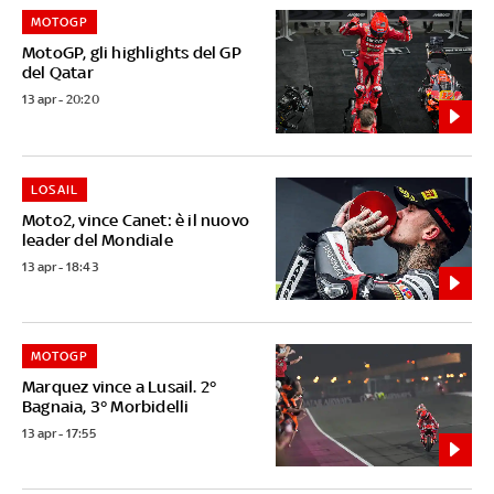
MOTOGP
MotoGP, gli highlights del GP
del Qatar
13 apr - 20:20
LOSAIL
Moto2, vince Canet: è il nuovo
leader del Mondiale
13 apr - 18:43
MOTOGP
Marquez vince a Lusail. 2°
Bagnaia, 3° Morbidelli
13 apr - 17:55