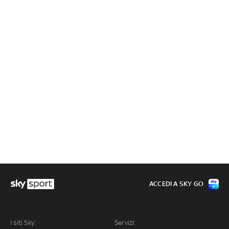
ACCEDI A SKY GO
I siti Sky:
Servizi: