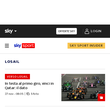
LOGIN
OFFERTE SKY
SKY SPORT INSIDER
LOSAIL
VERSO LOSAIL
In testa al primo giro, vinci in
Qatar: il dato
27 nov - 08:05
5 foto