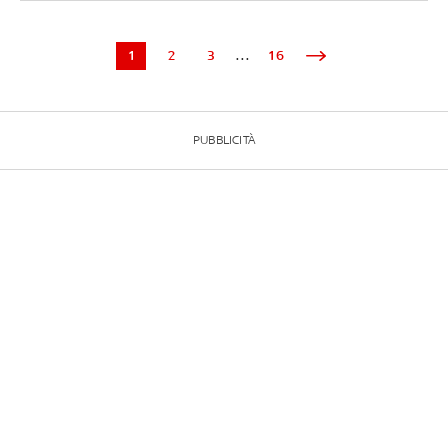
1
2
3
...
16
PUBBLICITÀ