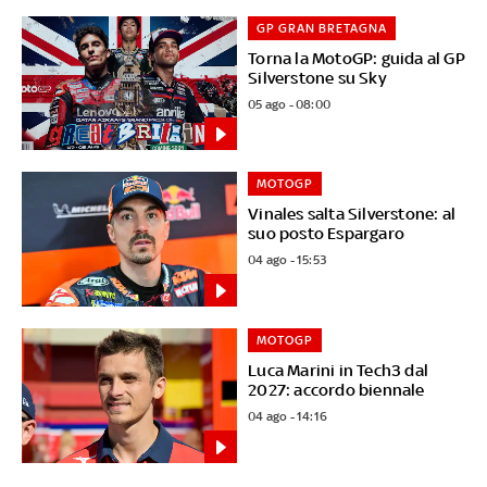
GP GRAN BRETAGNA
Torna la MotoGP: guida al GP
Silverstone su Sky
05 ago - 08:00
MOTOGP
Vinales salta Silverstone: al
suo posto Espargaro
04 ago - 15:53
MOTOGP
Luca Marini in Tech3 dal
2027: accordo biennale
04 ago - 14:16