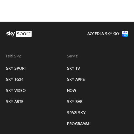
ACCEDI A SKY GO
I siti Sky:
Servizi:
SKY SPORT
SKY TV
SKY TG24
SKY APPS
SKY VIDEO
NOW
SKY ARTE
SKY BAR
SPAZI SKY
PROGRAMMI