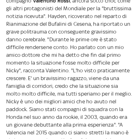
compagno
Valentino Rossi
, ancora sotto choc come
gli altri protagonisti del Mondiale per la "bruttissima
notizia ricevuta". Hayden, ricoverato nel reparto di
Rianimazione del Bufalini di Cesena, ha riportato un
grave politrauma con conseguente gravissimo
danno cerebrale. "Durante le prime ore è stato
difficile rendersene conto. Ho parlato con un mio
amico dottore che mi ha detto che fin dal primo
momento la situazione fosse molto difficile per
Nicky", racconta Valentino. "L'ho visto praticamente
crescere. E' un bravissimo ragazzo, viene da una
famiglia di corridori, credo che la situazione sia
molto molto difficile, ma tutti speriamo per il meglio.
Nicky è uno dei migliori amici che ho avuto nel
paddock. Siamo stati compagni di squadra con la
Honda nel suo anno da rookie, il 2003, quando era
un giovane debuttante alla prima esperienza". "A
Valencia nel 2015 quando ci siamo stretti la mano è