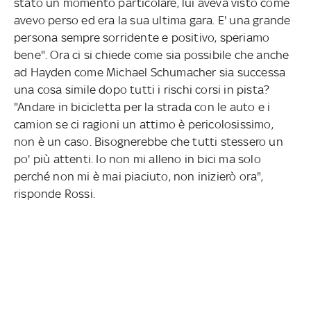
stato un momento particolare, lui aveva visto come
avevo perso ed era la sua ultima gara. E' una grande
persona sempre sorridente e positivo, speriamo
bene". Ora ci si chiede come sia possibile che anche
ad Hayden come Michael Schumacher sia successa
una cosa simile dopo tutti i rischi corsi in pista?
"Andare in bicicletta per la strada con le auto e i
camion se ci ragioni un attimo è pericolosissimo,
non è un caso. Bisognerebbe che tutti stessero un
po' più attenti. Io non mi alleno in bici ma solo
perché non mi è mai piaciuto, non inizierò ora",
risponde Rossi.