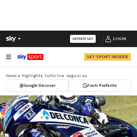
LOGIN
OFFERTE SKY
SKY SPORT INSIDER
News e Highlights, tutto live: seguici su
Google Discover
Fonti Preferite