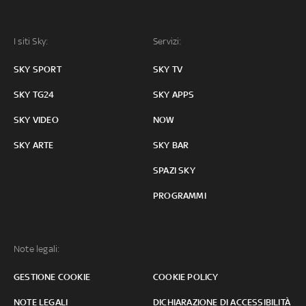
I siti Sky:
Servizi:
SKY SPORT
SKY TV
SKY TG24
SKY APPS
SKY VIDEO
NOW
SKY ARTE
SKY BAR
SPAZI SKY
PROGRAMMI
Note legali:
GESTIONE COOKIE
COOKIE POLICY
NOTE LEGALI
DICHIARAZIONE DI ACCESSIBILITÀ