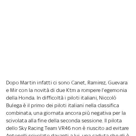
Dopo Martin infatti ci sono Canet, Ramirez, Guevara
e Mir con la novità di due Ktm a rompere l’egemonia
della Honda. In difficoltà i piloti italiani, Niccolò
Bulega è il primo dei piloti italiani nella classifica
combinata, una giornata ancora più negativa per la
scivolata alla fine della seconda sessione. Il pilota
dello Sky Racing Team VR46 non è riuscito ad evitare
Antonelli scivolato davanti a lui, una caduta che gli è