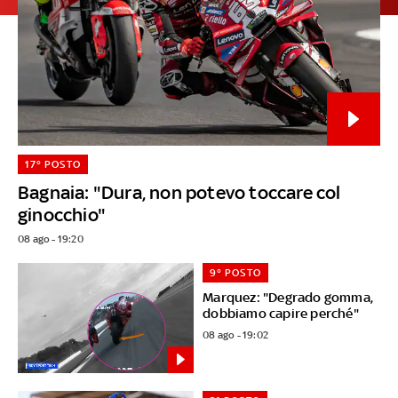
17° POSTO
Bagnaia: "Dura, non potevo toccare col
ginocchio"
08 ago - 19:20
9° POSTO
Marquez: "Degrado gomma,
dobbiamo capire perché"
08 ago - 19:02