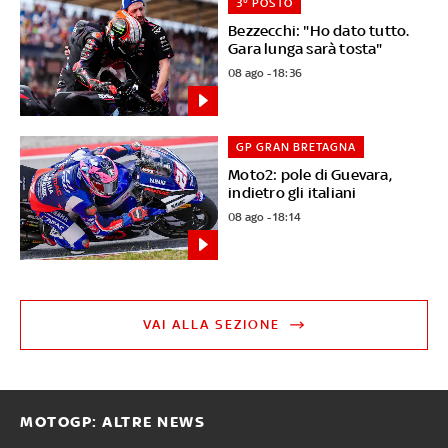
3° POSTO
Bezzecchi: "Ho dato tutto.
Gara lunga sarà tosta"
08 ago - 18:36
GP GRAN BRETAGNA
Moto2: pole di Guevara,
indietro gli italiani
08 ago - 18:14
VAI ALLA SEZIONE
MOTOGP: ALTRE NEWS