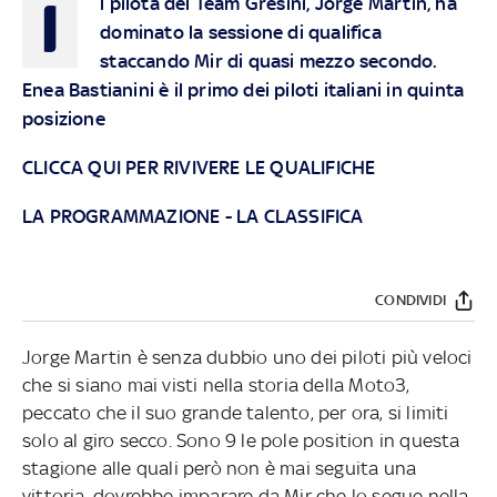
I
l pilota del Team Gresini, Jorge Martin, ha
dominato la sessione di qualifica
staccando Mir di quasi mezzo secondo.
Enea Bastianini è il primo dei piloti italiani in quinta
posizione
CLICCA QUI PER RIVIVERE LE QUALIFICHE
LA PROGRAMMAZIONE
-
LA CLASSIFICA
CONDIVIDI
Jorge Martin è senza dubbio uno dei piloti più veloci
che si siano mai visti nella storia della Moto3,
peccato che il suo grande talento, per ora, si limiti
solo al giro secco. Sono 9 le pole position in questa
stagione alle quali però non è mai seguita una
vittoria, dovrebbe imparare da Mir che lo segue nella