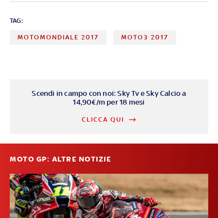
TAG:
MOTOMONDIALE 2017
MOTO3 2017
Scendi in campo con noi: Sky Tv e Sky Calcio a
14,90€/m per 18 mesi
CLICCA QUI
MOTO GP: ALTRE NOTIZIE