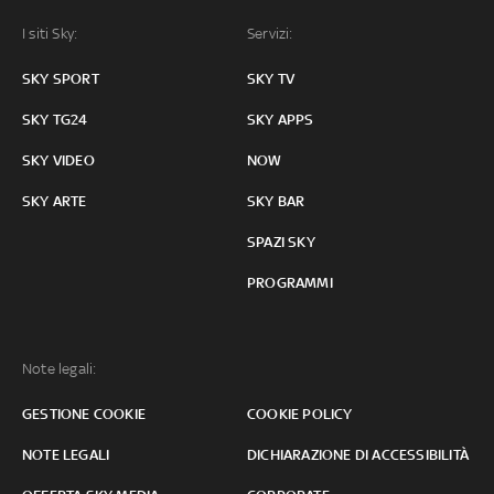
I siti Sky:
Servizi:
SKY SPORT
SKY TV
SKY TG24
SKY APPS
SKY VIDEO
NOW
SKY ARTE
SKY BAR
SPAZI SKY
PROGRAMMI
Note legali:
GESTIONE COOKIE
COOKIE POLICY
NOTE LEGALI
DICHIARAZIONE DI ACCESSIBILITÀ