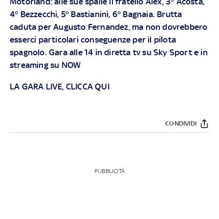
Motorland: alle sue spalle il fratello Alex, 3° Acosta,
4° Bezzecchi, 5° Bastianini, 6° Bagnaia. Brutta
caduta per Augusto Fernandez, ma non dovrebbero
esserci particolari conseguenze per il pilota
spagnolo. Gara alle 14 in diretta tv su Sky Sport e in
streaming su NOW
LA GARA LIVE, CLICCA QUI
CONDIVIDI
PUBBLICITÀ