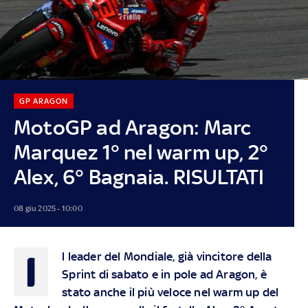
GP ARAGON
MotoGP ad Aragon: Marc
Marquez 1° nel warm up, 2°
Alex, 6° Bagnaia. RISULTATI
08 giu 2025 - 10:00
I
l leader del Mondiale, già vincitore della
Sprint di sabato e in pole ad Aragon, è
stato anche il più veloce nel warm up del