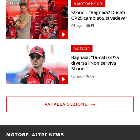
A MOTOGP.COM
Stoner: "Bagnaia? Ducati
GP25 cambiata, si vedeva"
06 ago - 16:35
MOTOGP
Bagnaia: "Ducati GP25
diversa? Non serviva
Stoner"
06 ago - 16:09
VAI ALLA SEZIONE
MOTOGP: ALTRE NEWS