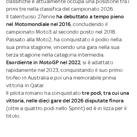
classifiche e attualmente occupa una posizione tra i
primi tre nella classifica del campionato 2026.
Il talentuoso 27enne
ha debuttato a tempo pieno
nel Motomondiale nel 2016
, concludendo il
campionato Moto3 al secondo posto nel 2018.
Passato alla Moto2, ha conquistato il podio nella
sua prima stagione, vincendo una gara nella sua
terza stagione nella categoria intermedia.
Esordiente in MotoGP nel 2022
, si è adattato
rapidamente nel 2023, conquistando il suo primo
trofeo in Australia e poi una memorabile prima
vittoria in Qatar.
Il pilota romano ha conquistato
tre podi, tra cui una
vittoria, nelle dieci gare del 2026 disputate finora
(oltre a quattro podi nello Sprint) ed è in lizza per il
titolo.