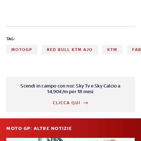
TAG:
MOTOGP
RED BULL KTM AJO
KTM
FAB
Scendi in campo con noi: Sky Tv e Sky Calcio a
14,90€/m per 18 mesi
CLICCA QUI
MOTO GP: ALTRE NOTIZIE