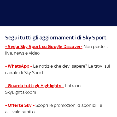
Segui tutti gli aggiornamenti di Sky Sport
- Segui Sky Sport su Google Discover-
Non perderti
live, news e video
- WhatsApp -
Le notizie che devi sapere? Le trovi sul
canale di Sky Sport
- Guarda tutti gli Highlights -
Entra in
SkyLightsRoom
- Offerte Sky -
Scopri le promozioni disponibili e
attivale subito