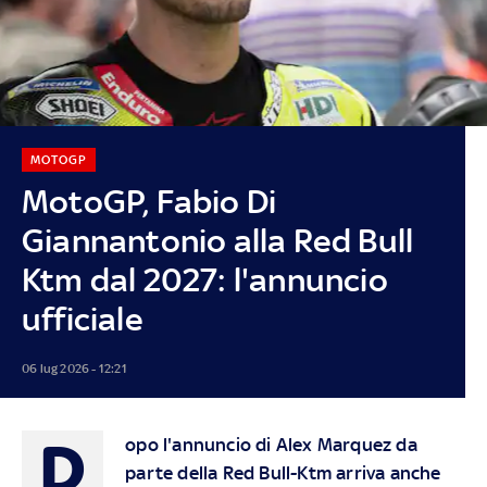
MOTOGP
MotoGP, Fabio Di
Giannantonio alla Red Bull
Ktm dal 2027: l'annuncio
ufficiale
06 lug 2026 - 12:21
D
opo l'annuncio di Alex Marquez da
parte della Red Bull-Ktm arriva anche