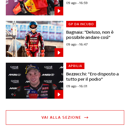
09 ago - 16:59
GP DA INCUBO
Bagnaia: "Deluso, non è
possibile andare così"
09 ago - 16:47
APRILIA
Bezzecchi: "Ero disposto a
tutto per il podio"
09 ago - 16:01
VAI ALLA SEZIONE