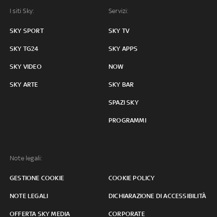
I siti Sky:
Servizi:
SKY SPORT
SKY TV
SKY TG24
SKY APPS
SKY VIDEO
NOW
SKY ARTE
SKY BAR
SPAZI SKY
PROGRAMMI
Note legali:
GESTIONE COOKIE
COOKIE POLICY
NOTE LEGALI
DICHIARAZIONE DI ACCESSIBILITÀ
OFFERTA SKY MEDIA
CORPORATE