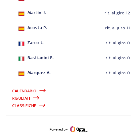
Martin J.
rit. al giro 12
Acosta P.
rit. al giro 11
Zarco J.
rit. al giro 0
Bastianini E.
rit. al giro 0
Marquez A.
rit. al giro 0
CALENDARIO
RISULTATI
CLASSIFICHE
Powered by