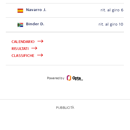
Navarro J.
rit. al giro 6
Binder D.
rit. al giro 10
CALENDARIO
RISULTATI
CLASSIFICHE
Powered by
PUBBLICITÀ