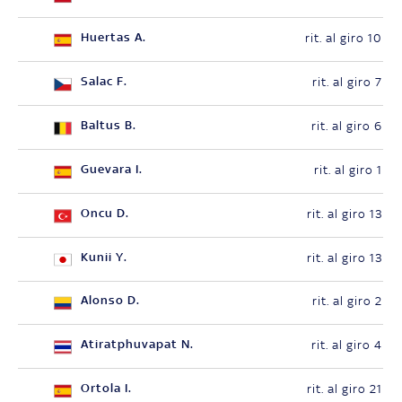
Huertas A.
rit. al giro 10
Salac F.
rit. al giro 7
Baltus B.
rit. al giro 6
Guevara I.
rit. al giro 1
Oncu D.
rit. al giro 13
Kunii Y.
rit. al giro 13
Alonso D.
rit. al giro 2
Atiratphuvapat N.
rit. al giro 4
Ortola I.
rit. al giro 21