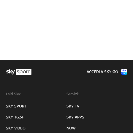
ACCEDI A SKY GO
I siti Sky:
Servizi:
SKY SPORT
SKY TV
SKY TG24
SKY APPS
SKY VIDEO
NOW