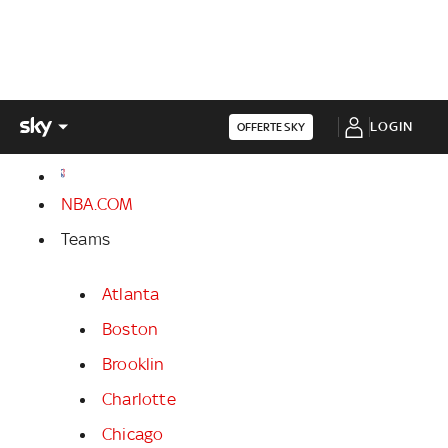
LOGIN
OFFERTE SKY
NBA.COM
Teams
Atlanta
Boston
Brooklin
Charlotte
Chicago