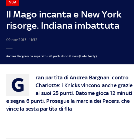
NBA
Il Mago incanta e New York
risorge. Indiana imbattuta
09 nov 2013 - 11:32
Andrea Bargnani ha superato i 20 punti dopo 8 mesi (Foto Getty)
G
ran partita di Andrea Bargnani contro
Charlotte: i Knicks vincono anche grazie
ai suoi 25 punti. Datome gioca 12 minuti
e segna 6 punti. Prosegue la marcia dei Pacers, che
vince la sesta partita di fila