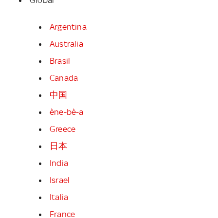
Argentina
Australia
Brasil
Canada
中国
ène-bè-a
Greece
日本
India
Israel
Italia
France