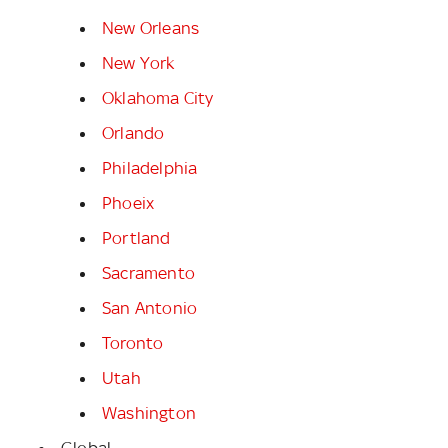
New Orleans
New York
Oklahoma City
Orlando
Philadelphia
Phoeix
Portland
Sacramento
San Antonio
Toronto
Utah
Washington
Global