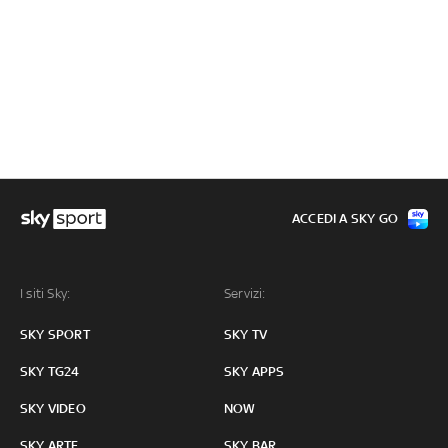
ACCEDI A SKY GO
I siti Sky:
Servizi:
SKY SPORT
SKY TV
SKY TG24
SKY APPS
SKY VIDEO
NOW
SKY ARTE
SKY BAR