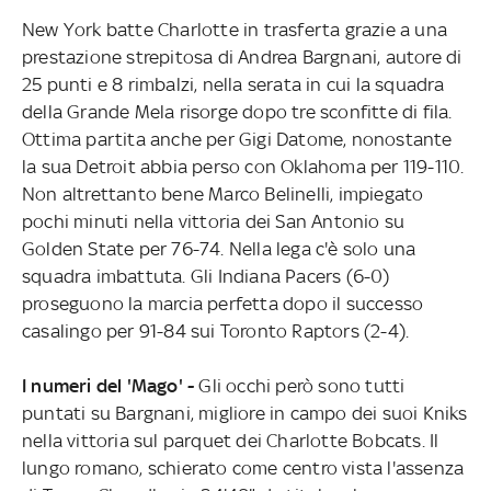
New York batte Charlotte in trasferta grazie a una
prestazione strepitosa di Andrea Bargnani, autore di
25 punti e 8 rimbalzi, nella serata in cui la squadra
della Grande Mela risorge dopo tre sconfitte di fila.
Ottima partita anche per Gigi Datome, nonostante
la sua Detroit abbia perso con Oklahoma per 119-110.
Non altrettanto bene Marco Belinelli, impiegato
pochi minuti nella vittoria dei San Antonio su
Golden State per 76-74. Nella lega c'è solo una
squadra imbattuta. Gli Indiana Pacers (6-0)
proseguono la marcia perfetta dopo il successo
casalingo per 91-84 sui Toronto Raptors (2-4).
I numeri del 'Mago' -
Gli occhi però sono tutti
puntati su Bargnani, migliore in campo dei suoi Kniks
nella vittoria sul parquet dei Charlotte Bobcats. Il
lungo romano, schierato come centro vista l'assenza