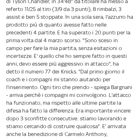
di Tyson Chandler, in 34'48" da titolare ha messo a
referto 11/25 al tiro (3/9 da 3 punti), 8 rimbalzi, 3
assist e ben 5 stoppate. In una sola sera, l'azzurro ha
prodotto più di quanto avesse fatto nelle
precedenti 4 partite. E ha superato i 20 punti per la
prima volta dal 4 marzo scorso. "Sono sceso in
campo per fare la mia partita, senza esitazioni o
incertezze. E' quello che ho sempre fatto in questi
anni, devo essere più aggressivo in attacco", ha
detto il numero 77 dei Knicks. "Dal primo giorno il
coach e i compagni mi stanno aiutando per
l'inserimento. Ogni tiro che prendo - spiega Bargnani
- arriva perchè i compagni mi coinvolgono. L'attacco
ha funzionato, ma rispetto alle ultime partite la
difesa ha fatto la differenza. Era importante vincere
dopo 3 sconfitte consecutive: stiamo lavorando e
stiamo cercando di costruire qualcosa". E' arrivata
anche la benedizione di Carmelo Anthony,