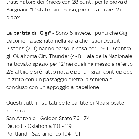
trascinatore dei Knicks con 28 punti, per la prova di
Bargnani: "E' stato più deciso, pronto a tirare. Mi
piace".
La partita di "Gigi" -
Sono 6, invece, i punti che Gigi
Datome ha segnato nella gara che i suoi Detroit
Pistons (2-3) hanno perso in casa per 119-110 contro
gli Oklahoma City Thunder (4-1). L'ala della Nazionale
ha trovato spazio per 12' nei quali ha messo a referto
2/5 al tiro e si è fatto notare per un gran contropiede
iniziato con un passaggio dietro la schiena e
concluso con un appoggio al tabellone.
Questi tutti i risultati delle partite di Nba giocate
ieri sera:
San Antonio - Golden State 76 - 74
Detroit - Oklahoma 110 - 119
Portland - Sacramento 104 - 91