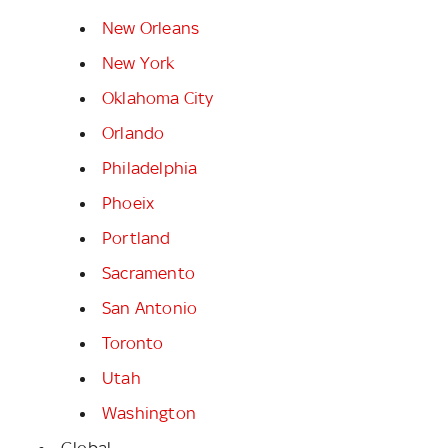
New Orleans
New York
Oklahoma City
Orlando
Philadelphia
Phoeix
Portland
Sacramento
San Antonio
Toronto
Utah
Washington
Global