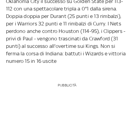
Oklahoma City il successo su Golden State per 113-
112 con una spettacolare tripla a 0"1 dalla sirena.
Doppia doppia per Durant (25 punti e 13 rimbalzi),
per i Warriors 32 punti e 11 rimbalzi di Curry. I Nets
perdono anche contro Houston (114-95), i Clippers -
privi di Paul - vengono trascinati da Crawford (31
punti) al successo all'overtime sui Kings. Non si
ferma la corsa di Indiana: battuti i Wizards e vittoria
numero 15 in 16 uscite
PUBBLICITÀ