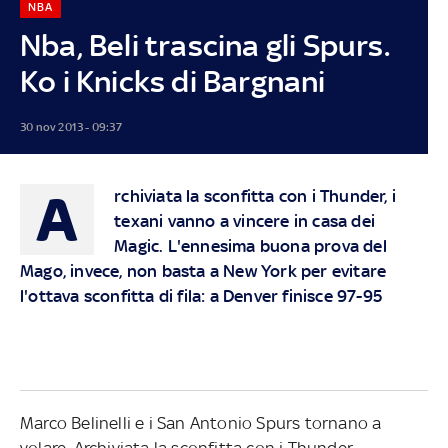
NBA
Nba, Beli trascina gli Spurs.
Ko i Knicks di Bargnani
30 nov 2013 - 09:37
A
rchiviata la sconfitta con i Thunder, i
texani vanno a vincere in casa dei
Magic. L'ennesima buona prova del
Mago, invece, non basta a New York per evitare
l'ottava sconfitta di fila: a Denver finisce 97-95
Marco Belinelli e i San Antonio Spurs tornano a
volare. Archiviata la sconfitta con i Thunder,