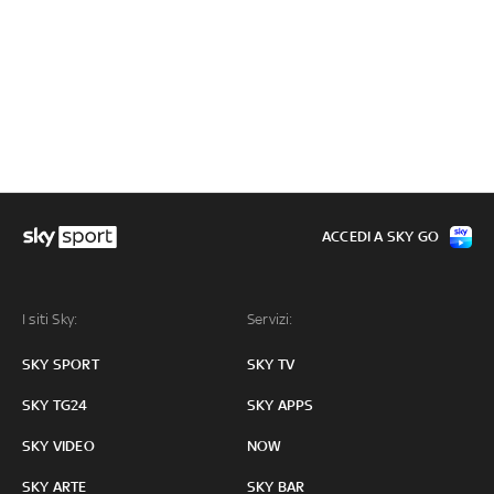
ACCEDI A SKY GO
I siti Sky:
Servizi:
SKY SPORT
SKY TV
SKY TG24
SKY APPS
SKY VIDEO
NOW
SKY ARTE
SKY BAR