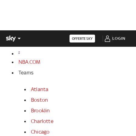
LOGIN
OFFERTE SKY
NBA.COM
Teams
Atlanta
Boston
Brooklin
Charlotte
Chicago