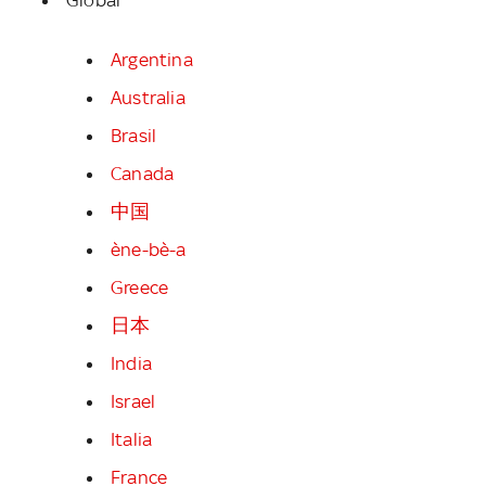
Argentina
Australia
Brasil
Canada
中国
ène-bè-a
Greece
日本
India
Israel
Italia
France