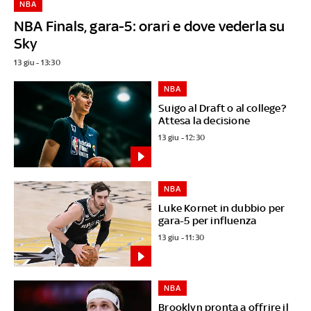
NBA
NBA Finals, gara-5: orari e dove vederla su
Sky
13 giu - 13:30
NBA
Suigo al Draft o al college?
Attesa la decisione
13 giu - 12:30
NBA
Luke Kornet in dubbio per
gara-5 per influenza
13 giu - 11:30
NBA
Brooklyn pronta a offrire il