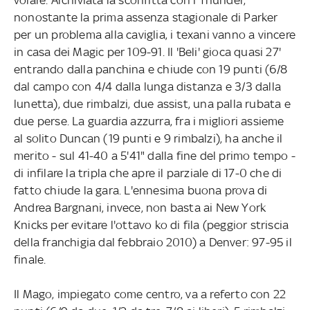
nonostante la prima assenza stagionale di Parker
per un problema alla caviglia, i texani vanno a vincere
in casa dei Magic per 109-91. Il 'Beli' gioca quasi 27'
entrando dalla panchina e chiude con 19 punti (6/8
dal campo con 4/4 dalla lunga distanza e 3/3 dalla
lunetta), due rimbalzi, due assist, una palla rubata e
due perse. La guardia azzurra, fra i migliori assieme
al solito Duncan (19 punti e 9 rimbalzi), ha anche il
merito - sul 41-40 a 5'41" dalla fine del primo tempo -
di infilare la tripla che apre il parziale di 17-0 che di
fatto chiude la gara. L'ennesima buona prova di
Andrea Bargnani, invece, non basta ai New York
Knicks per evitare l'ottavo ko di fila (peggior striscia
della franchigia dal febbraio 2010) a Denver: 97-95 il
finale.
Il Mago, impiegato come centro, va a referto con 22