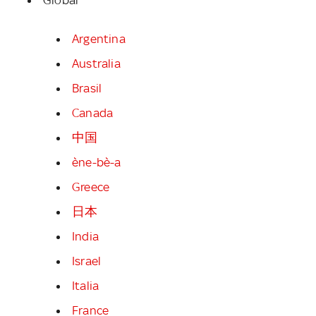
Argentina
Australia
Brasil
Canada
中国
ène-bè-a
Greece
日本
India
Israel
Italia
France