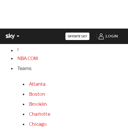
LOGIN
OFFERTE SKY
NBA.COM
Teams
Atlanta
Boston
Brooklin
Charlotte
Chicago