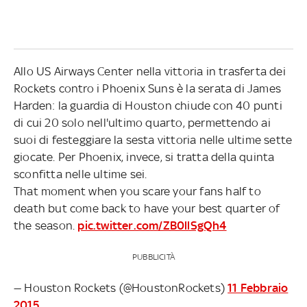
Allo US Airways Center nella vittoria in trasferta dei
Rockets contro i Phoenix Suns è la serata di James
Harden: la guardia di Houston chiude con 40 punti
di cui 20 solo nell'ultimo quarto, permettendo ai
suoi di festeggiare la sesta vittoria nelle ultime sette
giocate. Per Phoenix, invece, si tratta della quinta
sconfitta nelle ultime sei.
That moment when you scare your fans half to
death but come back to have your best quarter of
the season.
pic.twitter.com/ZB0llSgQh4
PUBBLICITÀ
— Houston Rockets (@HoustonRockets)
11 Febbraio
2015