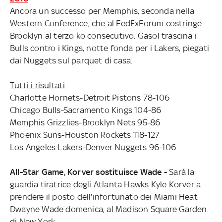
Ancora un successo per Memphis, seconda nella
Western Conference, che al FedExForum costringe
Brooklyn al terzo ko consecutivo. Gasol trascina i
Bulls contro i Kings, notte fonda per i Lakers, piegati
dai Nuggets sul parquet di casa.
Tutti i risultati
Charlotte Hornets-Detroit Pistons 78-106
Chicago Bulls-Sacramento Kings 104-86
Memphis Grizzlies-Brooklyn Nets 95-86
Phoenix Suns-Houston Rockets 118-127
Los Angeles Lakers-Denver Nuggets 96-106
All-Star Game, Korver sostituisce Wade -
Sarà la
guardia tiratrice degli Atlanta Hawks Kyle Korver a
prendere il posto dell'infortunato dei Miami Heat
Dwayne Wade domenica, al Madison Square Garden
di New York.