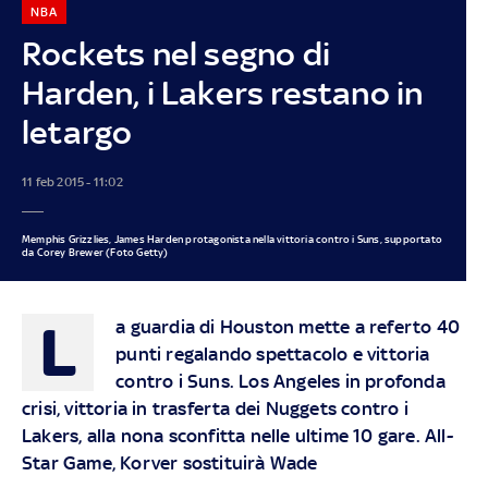
NBA
Rockets nel segno di
Harden, i Lakers restano in
letargo
11 feb 2015 - 11:02
Memphis Grizzlies, James Harden protagonista nella vittoria contro i Suns, supportato
da Corey Brewer (Foto Getty)
L
a guardia di Houston mette a referto 40
punti regalando spettacolo e vittoria
contro i Suns. Los Angeles in profonda
crisi, vittoria in trasferta dei Nuggets contro i
Lakers, alla nona sconfitta nelle ultime 10 gare. All-
Star Game, Korver sostituirà Wade