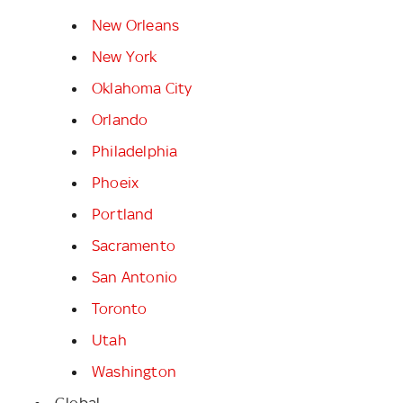
New Orleans
New York
Oklahoma City
Orlando
Philadelphia
Phoeix
Portland
Sacramento
San Antonio
Toronto
Utah
Washington
Global