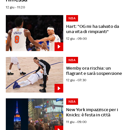
12 giu - 11:20
NBA
Hart: "OG mi ha salvato da
una vita di rimpianti"
12 giu - 09:00
NBA
Wemby ora rischia: un
flagrant e sarà sospensione
12 giu - 07:30
NBA
New York impazzisce per i
Knicks: è festa in città
11 giu - 09:00