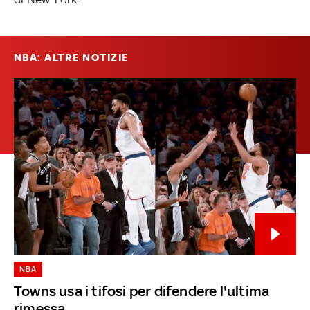
NBA: ALTRE NOTIZIE
NBA
Towns usa i tifosi per difendere l'ultima
rimessa