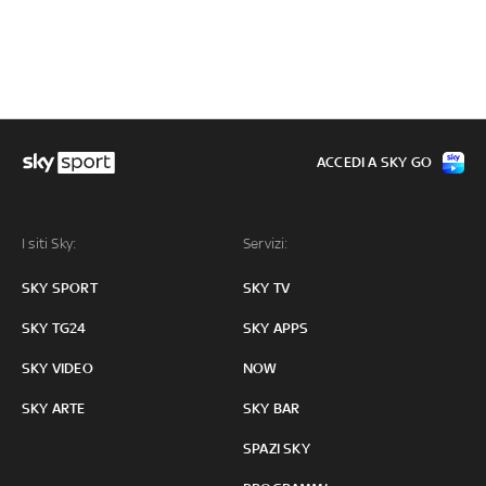
ACCEDI A SKY GO
I siti Sky:
Servizi:
SKY SPORT
SKY TV
SKY TG24
SKY APPS
SKY VIDEO
NOW
SKY ARTE
SKY BAR
SPAZI SKY