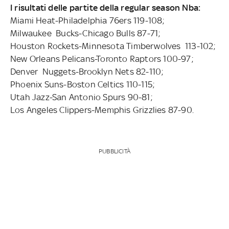
I risultati delle partite della regular season Nba:
Miami Heat-Philadelphia 76ers 119-108;
Milwaukee Bucks-Chicago Bulls 87-71;
Houston Rockets-Minnesota Timberwolves 113-102;
New Orleans Pelicans-Toronto Raptors 100-97;
Denver Nuggets-Brooklyn Nets 82-110;
Phoenix Suns-Boston Celtics 110-115;
Utah Jazz-San Antonio Spurs 90-81;
Los Angeles Clippers-Memphis Grizzlies 87-90.
PUBBLICITÀ