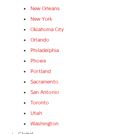
New Orleans
New York
Oklahoma City
Orlando
Philadelphia
Phoeix
Portland
Sacramento
San Antonio
Toronto
Utah
Washington
Global