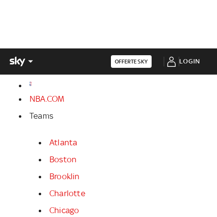
LOGIN
OFFERTE SKY
NBA.COM
Teams
Atlanta
Boston
Brooklin
Charlotte
Chicago