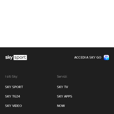
ACCEDI A SKY GO
I siti Sky:
Servizi:
SKY SPORT
SKY TV
SKY TG24
SKY APPS
SKY VIDEO
NOW