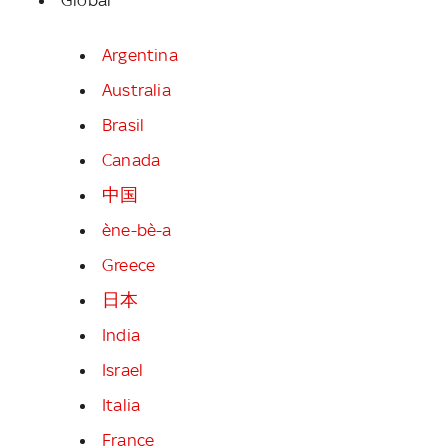
Argentina
Australia
Brasil
Canada
中国
ène-bè-a
Greece
日本
India
Israel
Italia
France