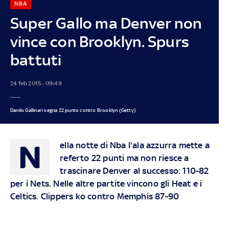
NBA
Super Gallo ma Denver non
vince con Brooklyn. Spurs
battuti
24 feb 2015 - 09:49
Danilo Gallinari segna 22 punto contro Brooklyn (Getty)
N
ella notte di Nba l'ala azzurra mette a
referto 22 punti ma non riesce a
trascinare Denver al successo: 110-82
per i Nets. Nelle altre partite vincono gli Heat e i
Celtics. Clippers ko contro Memphis 87-90