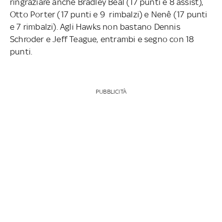
ringraziare anche Bradley Beal (17 punti e 8 assist),
Otto Porter (17 punti e 9 rimbalzi) e Nenê (17 punti
e 7 rimbalzi). Agli Hawks non bastano Dennis
Schroder e Jeff Teague, entrambi e segno con 18
punti.
PUBBLICITÀ