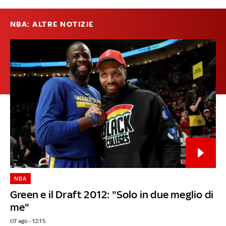
NBA: ALTRE NOTIZIE
NBA
Green e il Draft 2012: "Solo in due meglio di
me"
07 ago - 12:15