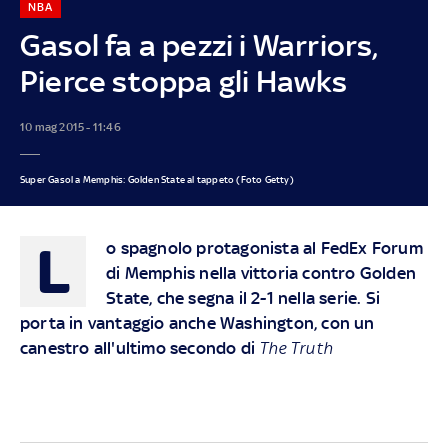
NBA
Gasol fa a pezzi i Warriors,
Pierce stoppa gli Hawks
10 mag 2015 - 11:46
Super Gasol a Memphis: Golden State al tappeto (Foto Getty)
L
o spagnolo protagonista al FedEx Forum
di Memphis nella vittoria contro Golden
State, che segna il 2-1 nella serie. Si
porta in vantaggio anche Washington, con un
canestro all'ultimo secondo di
The Truth