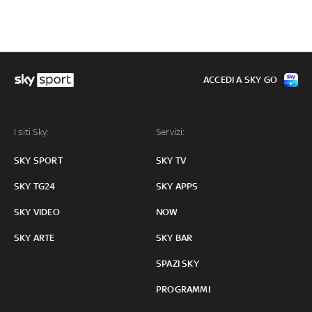
ACCEDI A SKY GO
I siti Sky:
Servizi:
SKY SPORT
SKY TV
SKY TG24
SKY APPS
SKY VIDEO
NOW
SKY ARTE
SKY BAR
SPAZI SKY
PROGRAMMI