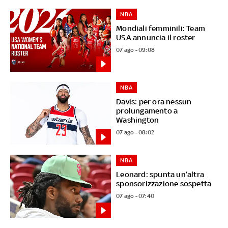
NBA
Mondiali femminili: Team
USA annuncia il roster
07 ago - 09:08
NBA
Davis: per ora nessun
prolungamento a
Washington
07 ago - 08:02
NBA
Leonard: spunta un’altra
sponsorizzazione sospetta
07 ago - 07:40