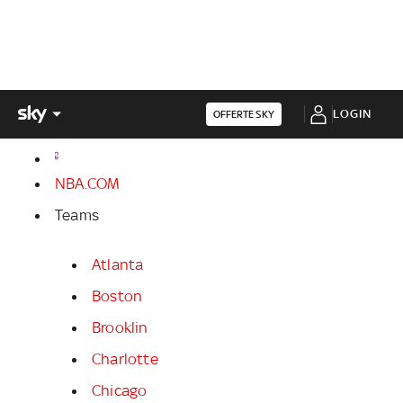
LOGIN
OFFERTE SKY
NBA.COM
Teams
Atlanta
Boston
Brooklin
Charlotte
Chicago