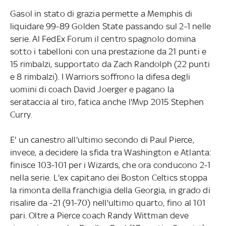
Gasol in stato di grazia permette a Memphis di
liquidare 99-89 Golden State passando sul 2-1 nelle
serie. Al FedEx Forum il centro spagnolo domina
sotto i tabelloni con una prestazione da 21 punti e
15 rimbalzi, supportato da Zach Randolph (22 punti
e 8 rimbalzi). I Warriors soffrono la difesa degli
uomini di coach David Joerger e pagano la
serataccia al tiro, fatica anche l'Mvp 2015 Stephen
Curry.
E' un canestro all'ultimo secondo di Paul Pierce,
invece, a decidere la sfida tra Washington e Atlanta:
finisce 103-101 per i Wizards, che ora conducono 2-1
nella serie. L'ex capitano dei Boston Celtics stoppa
la rimonta della franchigia della Georgia, in grado di
risalire da -21 (91-70) nell'ultimo quarto, fino al 101
pari. Oltre a Pierce coach Randy Wittman deve