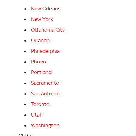
New Orleans
New York
Oklahoma City
Orlando
Philadelphia
Phoeix
Portland
Sacramento
San Antonio
Toronto
Utah
Washington
Global