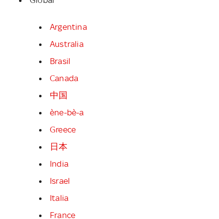
Argentina
Australia
Brasil
Canada
中国
ène-bè-a
Greece
日本
India
Israel
Italia
France