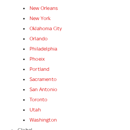
New Orleans
New York
Oklahoma City
Orlando
Philadelphia
Phoeix
Portland
Sacramento
San Antonio
Toronto
Utah
Washington
Global