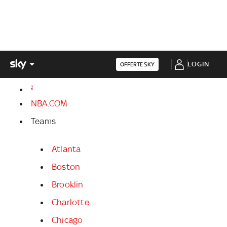
LOGIN
OFFERTE SKY
NBA.COM
Teams
Atlanta
Boston
Brooklin
Charlotte
Chicago