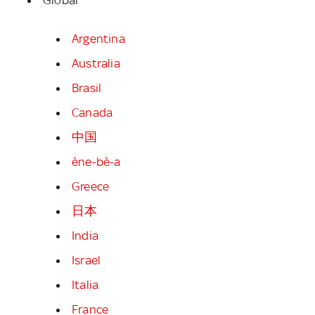
Argentina
Australia
Brasil
Canada
中国
ène-bè-a
Greece
日本
India
Israel
Italia
France