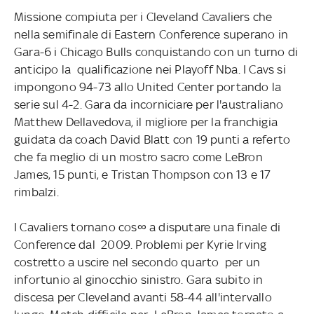
Missione compiuta per i Cleveland Cavaliers che
nella semifinale di Eastern Conference superano in
Gara-6 i Chicago Bulls conquistando con un turno di
anticipo la qualificazione nei Playoff Nba. I Cavs si
impongono 94-73 allo United Center portando la
serie sul 4-2. Gara da incorniciare per l'australiano
Matthew Dellavedova, il migliore per la franchigia
guidata da coach David Blatt con 19 punti a referto
che fa meglio di un mostro sacro come LeBron
James, 15 punti, e Tristan Thompson con 13 e 17
rimbalzi.
I Cavaliers tornano cos∞ a disputare una finale di
Conference dal 2009. Problemi per Kyrie Irving
costretto a uscire nel secondo quarto per un
infortunio al ginocchio sinistro. Gara subito in
discesa per Cleveland avanti 58-44 all'intervallo