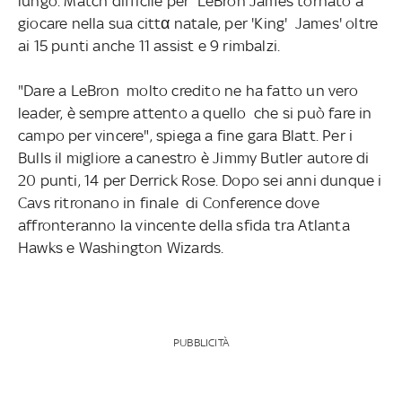
lungo. Match difficile per LeBron James tornato a
giocare nella sua cittα natale, per 'King' James' oltre
ai 15 punti anche 11 assist e 9 rimbalzi.
"Dare a LeBron molto credito ne ha fatto un vero
leader, è sempre attento a quello che si può fare in
campo per vincere", spiega a fine gara Blatt. Per i
Bulls il migliore a canestro è Jimmy Butler autore di
20 punti, 14 per Derrick Rose. Dopo sei anni dunque i
Cavs ritronano in finale di Conference dove
affronteranno la vincente della sfida tra Atlanta
Hawks e Washington Wizards.
PUBBLICITÀ