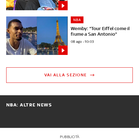
NBA
Wemby: "Tour Eiffel come il
fiume a San Antonio"
08 ago - 10:03
VAI ALLA SEZIONE
NBA: ALTRE NEWS
PUBBLICITÀ