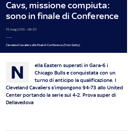
Cavs, missione compiuta:
sono in finale di Conference
15 mag 2015 - 08:30
Cleveland Cavaliers alle finali di Conference (Foto Getty)
N
ella Eastern superati in Gara-6 i
Chicago Bulls e conquistata con un
turno di anticipo la qualificazione. I
Cleveland Cavaliers s'impongono 94-73 allo United
Center portando la serie sul 4-2. Prova super di
Dellavedova