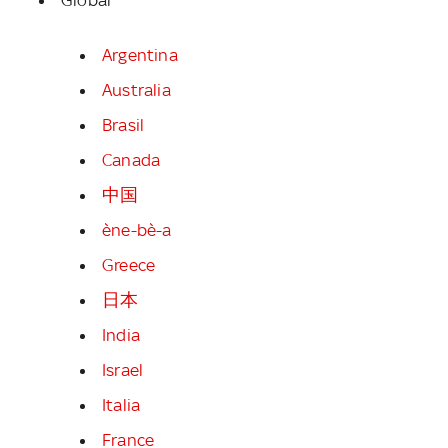
Argentina
Australia
Brasil
Canada
中国
ène-bè-a
Greece
日本
India
Israel
Italia
France