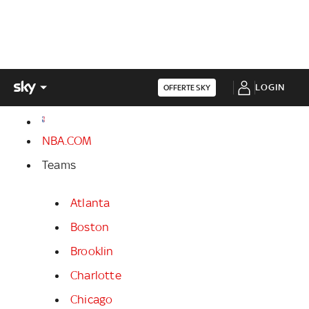
LOGIN
OFFERTE SKY
NBA.COM
Teams
Atlanta
Boston
Brooklin
Charlotte
Chicago