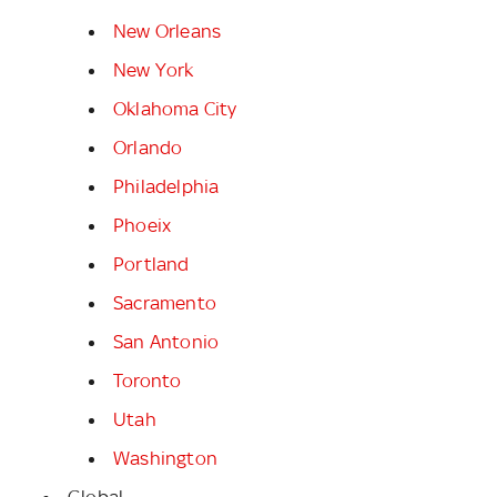
New Orleans
New York
Oklahoma City
Orlando
Philadelphia
Phoeix
Portland
Sacramento
San Antonio
Toronto
Utah
Washington
Global