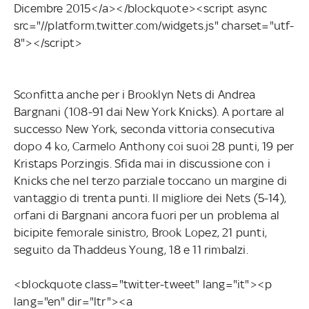
Dicembre 2015</a></blockquote><script async
src="//platform.twitter.com/widgets.js" charset="utf-
8"></script>
Sconfitta anche per i Brooklyn Nets di Andrea
Bargnani (108-91 dai New York Knicks). A portare al
successo New York, seconda vittoria consecutiva
dopo 4 ko, Carmelo Anthony coi suoi 28 punti, 19 per
Kristaps Porzingis. Sfida mai in discussione con i
Knicks che nel terzo parziale toccano un margine di
vantaggio di trenta punti. Il migliore dei Nets (5-14),
orfani di Bargnani ancora fuori per un problema al
bicipite femorale sinistro, Brook Lopez, 21 punti,
seguito da Thaddeus Young, 18 e 11 rimbalzi.
<blockquote class="twitter-tweet" lang="it"><p
lang="en" dir="ltr"><a