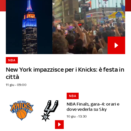
NBA
New York impazzisce per i Knicks: è festa in
città
11 giu - 09:00
NBA
NBA Finals, gara-4: orari e
dove vederla su Sky
10 giu - 13:30