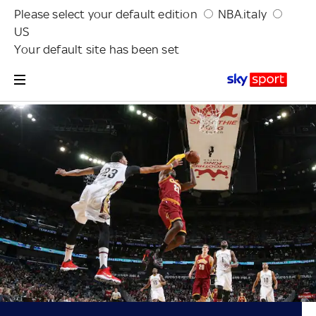
Please select your default edition
NBA.italy
US
Your default site has been set