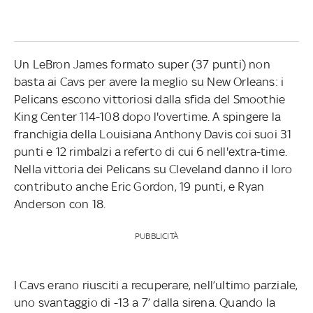
Un LeBron James formato super (37 punti) non
basta ai Cavs per avere la meglio su New Orleans: i
Pelicans escono vittoriosi dalla sfida del Smoothie
King Center 114-108 dopo l'overtime. A spingere la
franchigia della Louisiana Anthony Davis coi suoi 31
punti e 12 rimbalzi a referto di cui 6 nell'extra-time.
Nella vittoria dei Pelicans su Cleveland danno il loro
contributo anche Eric Gordon, 19 punti, e Ryan
Anderson con 18.
PUBBLICITÀ
I Cavs erano riusciti a recuperare, nell’ultimo parziale,
uno svantaggio di -13 a 7’ dalla sirena. Quando la