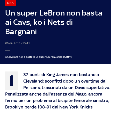
NBA
Un super LeBron non basta
ai Cavs, ko i Nets di
Bargnani
05 dic 2015 - 10:41
A Cleveland non è bastato un Super LeBron James (Getty)
I
37 punti di King James non bastano a
Cleveland: sconfitti dopo un overtime dai
Pelicans, trascinati da un Davis superlativo.
Penalizzata anche dall'assenza del Mago, ancora
fermo per un problema al bicipite femorale sinistro,
Brooklyn perde 108-91 dai New York Knicks