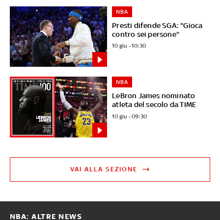
NBA
Presti difende SGA: "Gioca
contro sei persone"
10 giu - 10:30
NBA
LeBron James nominato
atleta del secolo da TIME
10 giu - 09:30
VAI ALLA SEZIONE
NBA: ALTRE NEWS