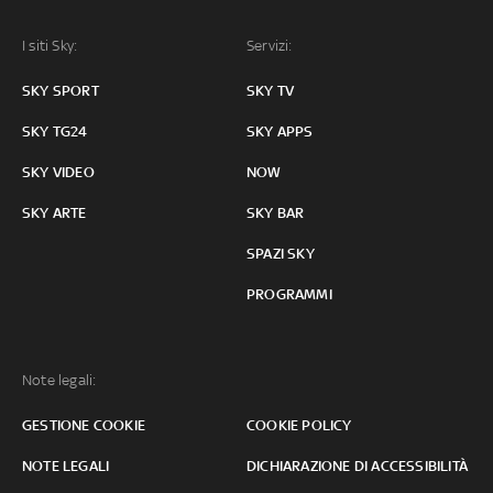
I siti Sky:
Servizi:
SKY SPORT
SKY TV
SKY TG24
SKY APPS
SKY VIDEO
NOW
SKY ARTE
SKY BAR
SPAZI SKY
PROGRAMMI
Note legali:
GESTIONE COOKIE
COOKIE POLICY
NOTE LEGALI
DICHIARAZIONE DI ACCESSIBILITÀ