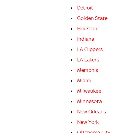
Detroit
Golden State
Houston
Indiana
LA Clippers
LA Lakers
Memphis
Miami
Milwaukee
Minnesota
New Orleans
New York
Oklahoma City