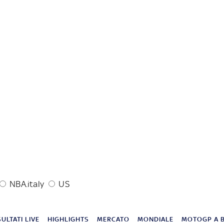
NBA.italy
US
SULTATI LIVE
HIGHLIGHTS
MERCATO
MONDIALE
MOTOGP A 