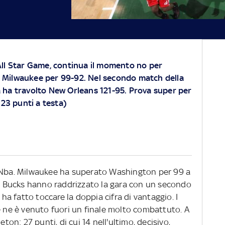
'All Star Game, continua il momento no per
 Milwaukee per 99-92. Nel secondo match della
a ha travolto New Orleans 121-95. Prova super per
(23 punti a testa)
e Nba. Milwaukee ha superato Washington per 99 a
, i Bucks hanno raddrizzato la gara con un secondo
 ha fatto toccare la doppia cifra di vantaggio. I
e ne è venuto fuori un finale molto combattuto. A
eton: 27 punti, di cui 14 nell'ultimo, decisivo,