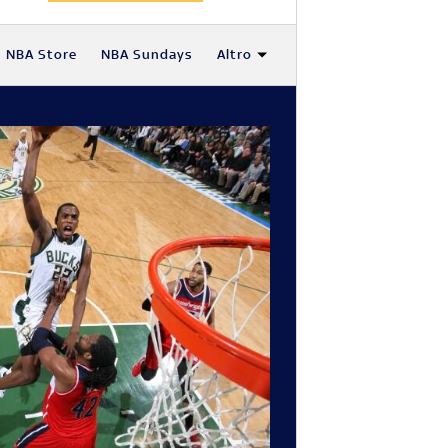
NBA Store
NBA Sundays
Altro