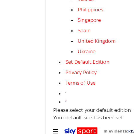
Philippines
Singapore
Spain
United Kingdom
Ukraine
Set Default Edition
Privacy Policy
Terms of Use
Please select your default edition
Your default site has been set
In evidenza:
RI