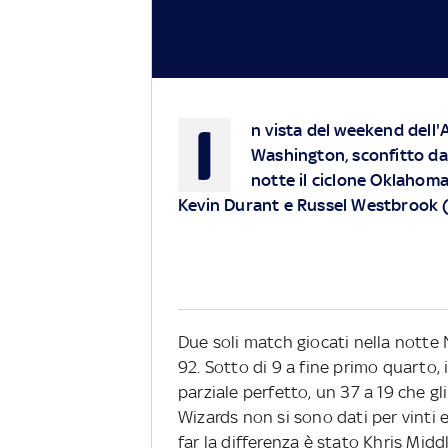
I
n vista del weekend dell
Washington, sconfitto da
notte il ciclone Oklahom
Kevin Durant e Russel Westbrook 
Due soli match giocati nella nott
92. Sotto di 9 a fine primo quarto
parziale perfetto, un 37 a 19 che gli
Wizards non si sono dati per vinti 
far la differenza è stato Khris Middl