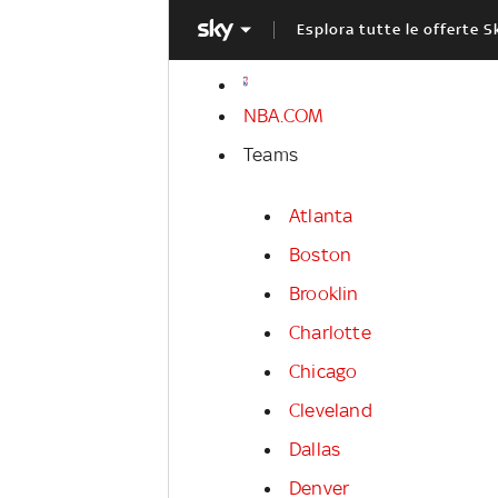
Esplora tutte le offerte S
NBA.COM
Teams
Atlanta
Boston
Brooklin
Charlotte
Chicago
Cleveland
Dallas
Denver