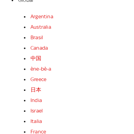
Argentina
Australia
Brasil
Canada
中国
ène-bè-a
Greece
日本
India
Israel
Italia
France