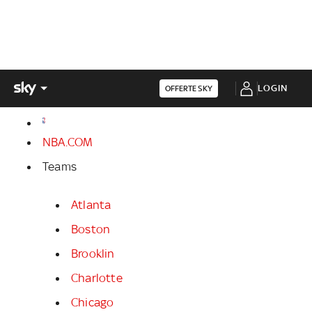
LOGIN
OFFERTE SKY
NBA.COM
Teams
Atlanta
Boston
Brooklin
Charlotte
Chicago