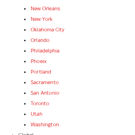
New Orleans
New York
Oklahoma City
Orlando
Philadelphia
Phoeix
Portland
Sacramento
San Antonio
Toronto
Utah
Washington
Global