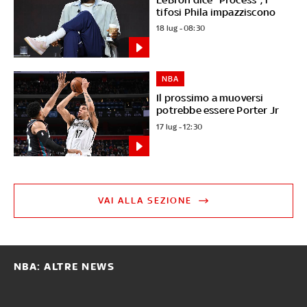
tifosi Phila impazziscono
18 lug - 08:30
NBA
Il prossimo a muoversi
potrebbe essere Porter Jr
17 lug - 12:30
VAI ALLA SEZIONE
NBA: ALTRE NEWS