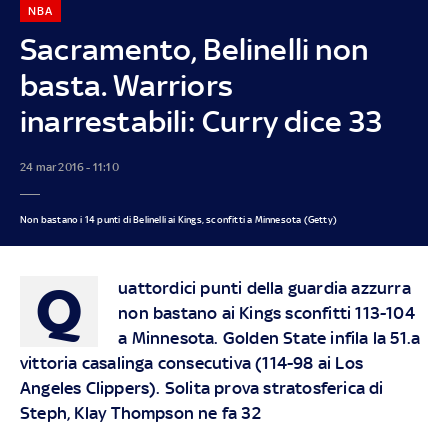
NBA
Sacramento, Belinelli non
basta. Warriors
inarrestabili: Curry dice 33
24 mar 2016 - 11:10
Non bastano i 14 punti di Belinelli ai Kings, sconfitti a Minnesota (Getty)
Q
uattordici punti della guardia azzurra
non bastano ai Kings sconfitti 113-104
a Minnesota. Golden State infila la 51.a
vittoria casalinga consecutiva (114-98 ai Los
Angeles Clippers). Solita prova stratosferica di
Steph, Klay Thompson ne fa 32