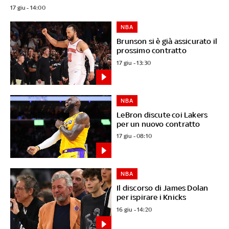
17 giu - 14:00
NBA
Brunson si è già assicurato il
prossimo contratto
17 giu - 13:30
NBA
LeBron discute coi Lakers
per un nuovo contratto
17 giu - 08:10
NBA
Il discorso di James Dolan
per ispirare i Knicks
16 giu - 14:20