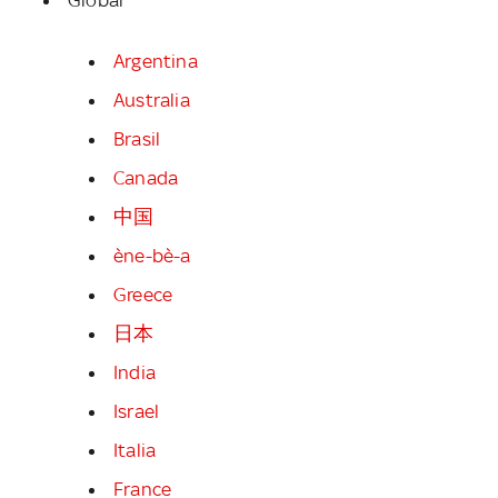
Argentina
Australia
Brasil
Canada
中国
ène-bè-a
Greece
日本
India
Israel
Italia
France