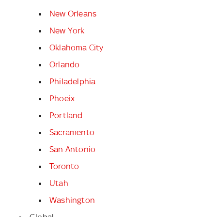
New Orleans
New York
Oklahoma City
Orlando
Philadelphia
Phoeix
Portland
Sacramento
San Antonio
Toronto
Utah
Washington
Global