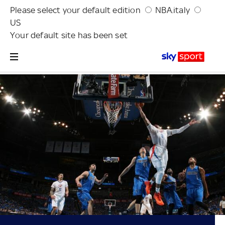
Please select your default edition
NBA.italy
US
Your default site has been set