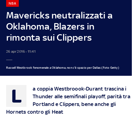
NBA
Mavericks neutralizzati a
Oklahoma, Blazers in
rimonta sui Clippers
26 apr 2016 - 11:41
Russell Westbrook fenomenale a Oklahoma, non c'è spazio per Dallas (Foto Getty)
L
a coppia Westbroook-Durant trascina i
Thunder alle semifinali playoff, parità tra
Portland e Clippers, bene anche gli
Hornets contro gli Heat