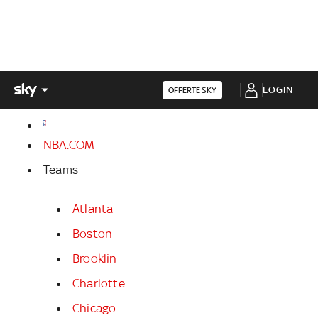
LOGIN
OFFERTE SKY
NBA.COM
Teams
Atlanta
Boston
Brooklin
Charlotte
Chicago