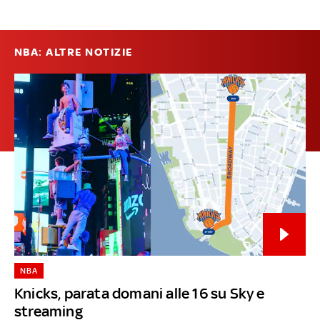
NBA: ALTRE NOTIZIE
NBA
Knicks, parata domani alle 16 su Sky e
streaming