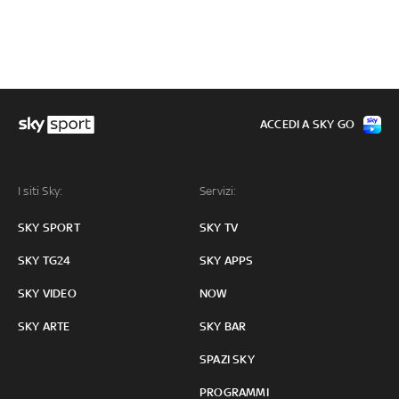
ACCEDI A SKY GO
I siti Sky:
Servizi:
SKY SPORT
SKY TV
SKY TG24
SKY APPS
SKY VIDEO
NOW
SKY ARTE
SKY BAR
SPAZI SKY
PROGRAMMI