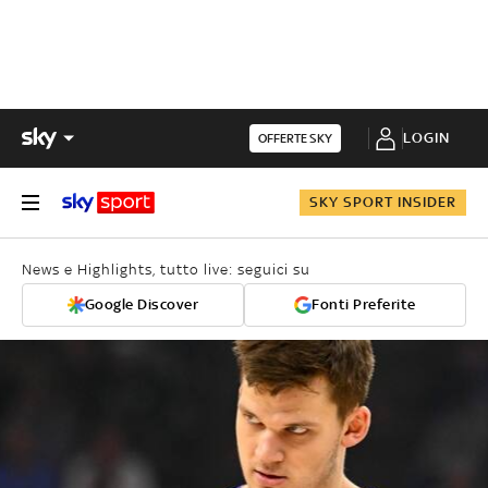
LOGIN
OFFERTE SKY
SKY SPORT INSIDER
News e Highlights, tutto live: seguici su
Google Discover
Fonti Preferite