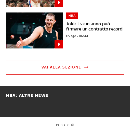
NBA
Jokic tra un anno può
firmare un contratto record
05 ago - 06:44
VAI ALLA SEZIONE
NBA: ALTRE NEWS
PUBBLICITÀ