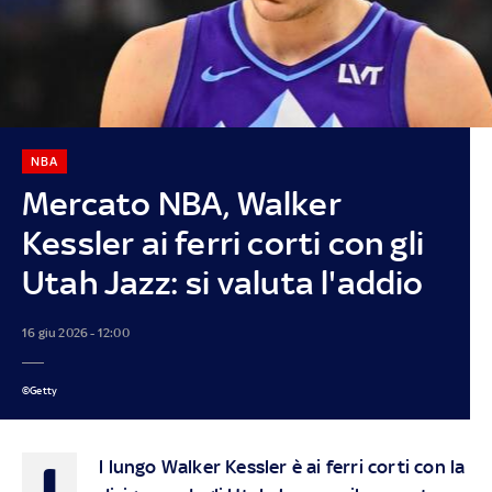
NBA
Mercato NBA, Walker
Kessler ai ferri corti con gli
Utah Jazz: si valuta l'addio
16 giu 2026 - 12:00
©Getty
I
l lungo Walker Kessler è ai ferri corti con la