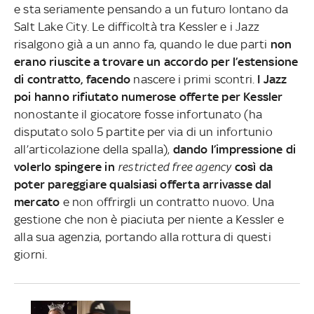
e sta seriamente pensando a un futuro lontano da
Salt Lake City. Le difficoltà tra Kessler e i Jazz
risalgono già a un anno fa, quando le due parti
non
erano riuscite a trovare un accordo per l’estensione
di contratto, facendo
nascere i primi scontri.
I Jazz
poi hanno rifiutato numerose offerte per Kessler
nonostante il giocatore fosse infortunato (ha
disputato solo 5 partite per via di un infortunio
all’articolazione della spalla),
dando l’impressione di
volerlo spingere in
restricted free agency
così da
poter pareggiare qualsiasi offerta arrivasse dal
mercato
e non offrirgli un contratto nuovo. Una
gestione che non è piaciuta per niente a Kessler e
alla sua agenzia, portando alla rottura di questi
giorni.