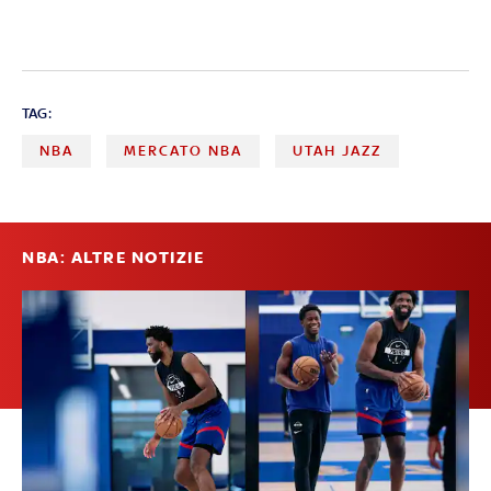
TAG:
NBA
MERCATO NBA
UTAH JAZZ
NBA: ALTRE NOTIZIE