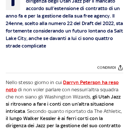
dirigenza degli Utah Jazz per il mancato
accordo sull’estensione di contratto di un
anno fa e per la gestione della sua free agency. Il
24enne, scelto alla numero 22 del Draft del 2022, sta
fortemente considerando un futuro lontano da Salt
Lake City, anche se davanti a lui ci sono quattro
strade complicate
CONDIVIDI
Nello stesso giorno in cui
Darryn Peterson ha reso
noto
di non voler parlare con nessun’altra squadra
che non siano gli Washington Wizards,
gli Utah Jazz
si ritrovano a fare i conti con un’altra situazione
intricata
. Secondo quanto riportato da The Athletic,
il lungo Walker Kessler è ai ferri corti con la
dirigenza dei Jazz per la gestione del suo contratto