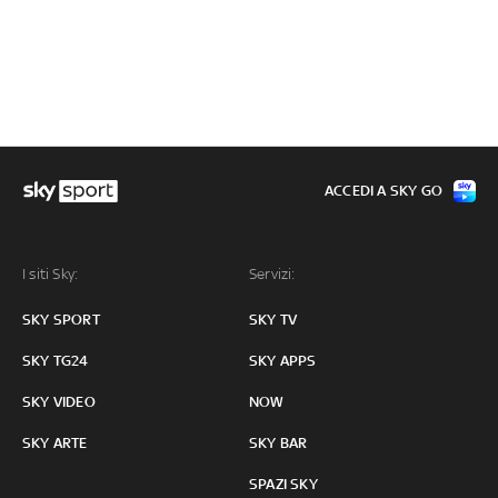
ACCEDI A SKY GO
I siti Sky:
Servizi:
SKY SPORT
SKY TV
SKY TG24
SKY APPS
SKY VIDEO
NOW
SKY ARTE
SKY BAR
SPAZI SKY