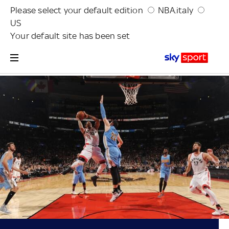
Please select your default edition
NBA.italy
US
Your default site has been set