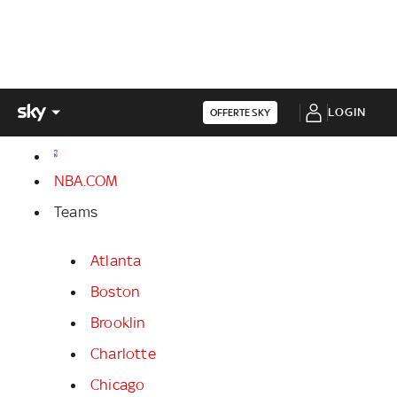
LOGIN
OFFERTE SKY
NBA.COM
Teams
Atlanta
Boston
Brooklin
Charlotte
Chicago