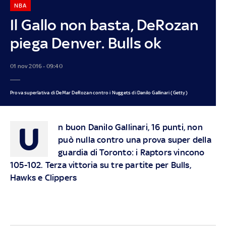
NBA
Il Gallo non basta, DeRozan
piega Denver. Bulls ok
01 nov 2016 - 09:40
Prova superlativa di DeMar DeRozan contro i Nuggets di Danilo Gallinari (Getty)
U
n buon Danilo Gallinari, 16 punti, non
può nulla contro una prova super della
guardia di Toronto: i Raptors vincono
105-102. Terza vittoria su tre partite per Bulls,
Hawks e Clippers