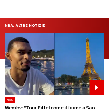
NBA: ALTRE NOTIZIE
NBA
Wemby: "Tour Eiffel come il fiume a San