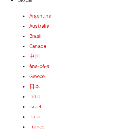
Argentina
Australia
Brasil
Canada
中国
ène-bè-a
Greece
日本
India
Israel
Italia
France