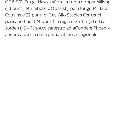
(106-95). Fra gli Hawks sfiora la tripla doppia Millsap
(13 punti, 14 rimbalzi e 8 assist), per i Kings 14+12 di
Cousins e 22 punti di Gay. Allo Staples Center ci
pensano Paul (24 punti) in regia e Griffin (21+11) e
Jordan (19+11) sotto canestro ad affondare Phoenix,
ancora a caccia della prima vittoria stagionale.