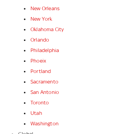
New Orleans
New York
Oklahoma City
Orlando
Philadelphia
Phoeix
Portland
Sacramento
San Antonio
Toronto
Utah
Washington
Global