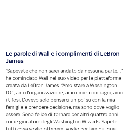
Le parole di Wall e i complimenti di LeBron
James
“Sapevate che non sarei andato da nessuna parte…”
ha cominciato Wall nel suo video per la piattaforma
creata da LeBron James. “Amo stare a Washington
D.C., amo l’organizzazione, amo i miei compagni, amo
i tifosi. Dovevo solo pensarci un po’ su con la mia
famiglia e prendere decisione, ma sono dove voglio
essere. Sono felice di tornare per altri quattro anni
come giocatore degli Washington Wizards. Sapete
tutti cosa voglio ottenere: voglio portare qui quel