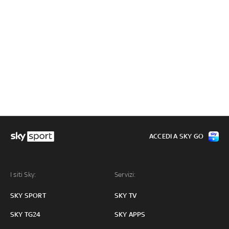
ACCEDI A SKY GO
I siti Sky:
Servizi:
SKY SPORT
SKY TV
SKY TG24
SKY APPS