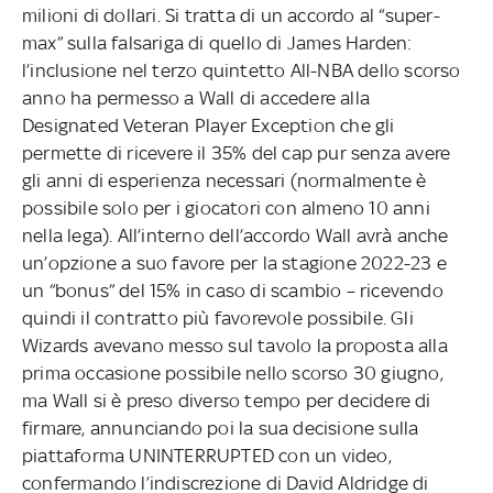
milioni di dollari. Si tratta di un accordo al “super-
max” sulla falsariga di quello di James Harden:
l’inclusione nel terzo quintetto All-NBA dello scorso
anno ha permesso a Wall di accedere alla
Designated Veteran Player Exception che gli
permette di ricevere il 35% del cap pur senza avere
gli anni di esperienza necessari (normalmente è
possibile solo per i giocatori con almeno 10 anni
nella lega). All’interno dell’accordo Wall avrà anche
un’opzione a suo favore per la stagione 2022-23 e
un “bonus” del 15% in caso di scambio – ricevendo
quindi il contratto più favorevole possibile. Gli
Wizards avevano messo sul tavolo la proposta alla
prima occasione possibile nello scorso 30 giugno,
ma Wall si è preso diverso tempo per decidere di
firmare, annunciando poi la sua decisione sulla
piattaforma UNINTERRUPTED con un video,
confermando l’indiscrezione di David Aldridge di