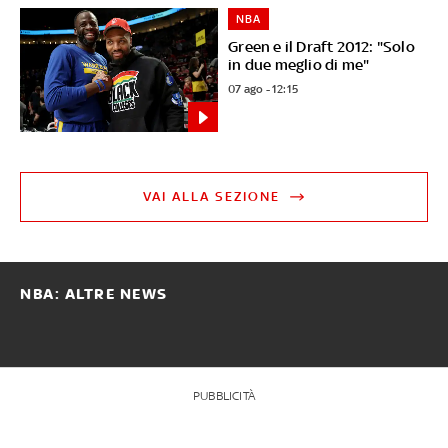
NBA
Green e il Draft 2012: "Solo
in due meglio di me"
07 ago - 12:15
VAI ALLA SEZIONE
NBA: ALTRE NEWS
PUBBLICITÀ