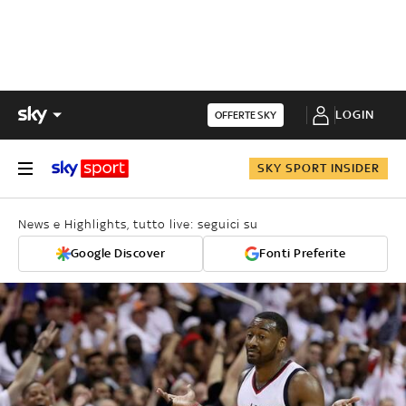
LOGIN
OFFERTE SKY
SKY SPORT INSIDER
News e Highlights, tutto live: seguici su
Google Discover
Fonti Preferite