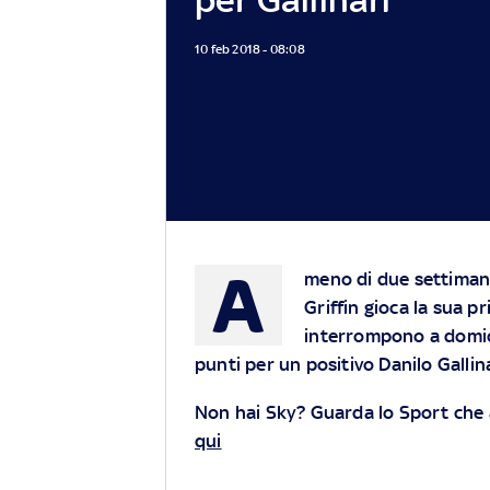
10 feb 2018 - 08:08
A
meno di due settimane
Griffin gioca la sua pr
interrompono a domicli
punti per un positivo Danilo Gallin
Non hai Sky? Guarda lo Sport che
qui