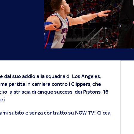
 dal suo addio alla squadra di Los Angeles,
ima partita in carriera contro i Clippers, che
o la striscia di cinque successi dei Pistons. 16
ari
 ami subito e senza contratto su NOW TV!
Clicca