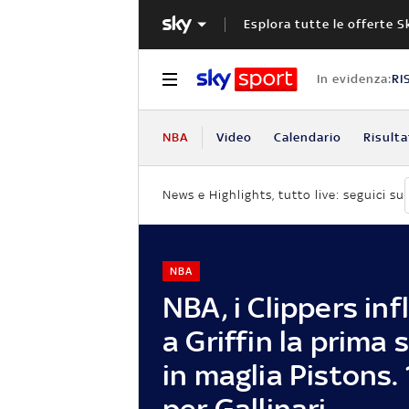
Esplora tutte le offerte S
In evidenza:
RI
NBA
Video
Calendario
Risulta
News e Highlights, tutto live: seguici su
NBA
NBA, i Clippers in
a Griffin la prima 
in maglia Pistons.
per Gallinari