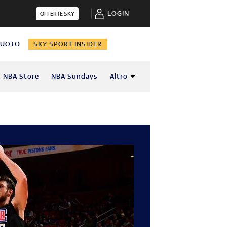
LOGIN
OFFERTE SKY
NUOTO
SKY SPORT INSIDER
NBA Store
NBA Sundays
Altro