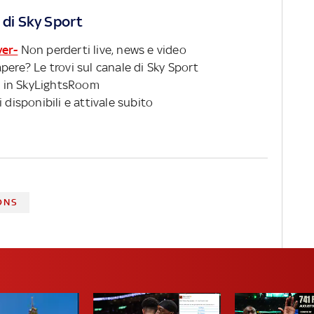
 di Sky Sport
ver-
Non perderti live, news e video
pere? Le trovi sul canale di Sky Sport
 in SkyLightsRoom
 disponibili e attivale subito
ONS