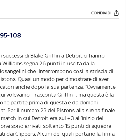
CONDIVIDI
s 95-108
di successi di Blake Griffin a Detroit ci hanno
u Williams segna 26 punti in uscita dalla
 losangelini che interrompono così la striscia di
i Pistons. Quasi un modo per dimostrare di aver
catori anche dopo la sua partenza. “Ovviamente
i volevamo – racconta Griffin -, ma questa è la
one partite prima di questa e da domani
a”. Per il numero 23 dei Pistons alla sirena finale
 match in cui Detroit era sul +3 all’inizio del
ione sono arrivati soltanto 15 punti di squadra
zati dai Clippers. Alcuni dei quali portano la firma