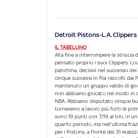
Detroit Pistons-L.A. Clipper
IL TABELLINO
Alla fine a interrompere la striscia 
pensato proprio i suoi Clippers. Lo
panchina, decisivi nel successo dei
cinque successi in fila raccolti da
mantenuto un gruppo valido di gio
non abbiamo giocato nel modo in cu
NBA. Abbiamo disputato cinque bu
torneremo a lavoro più forti di prim
sono 19 punti con 7/19 al tiro, in un
quarto periodo, ma nell’ultima fraz
per i Pistons, a fronte dei 31 realiz