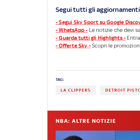
Segui tutti gli aggiornamenti
- Segui Sky Sport su Google Disco
- WhatsApp -
Le notizie che devi sa
- Guarda tutti gli Highlights -
Entra
- Offerte Sky -
Scopri le promozioni
TAG:
LA CLIPPERS
DETROIT PIST
NBA: ALTRE NOTIZIE