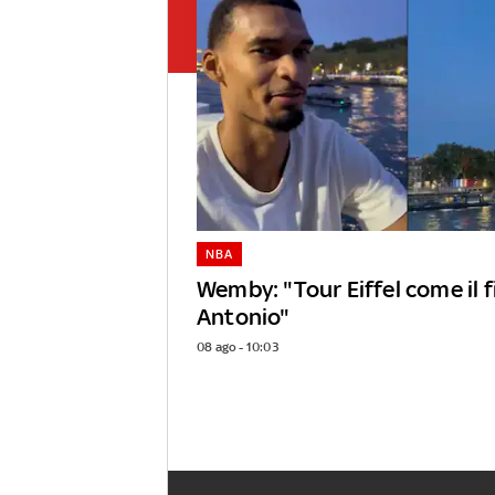
NBA
Wemby: "Tour Eiffel come il 
Antonio"
08 ago - 10:03