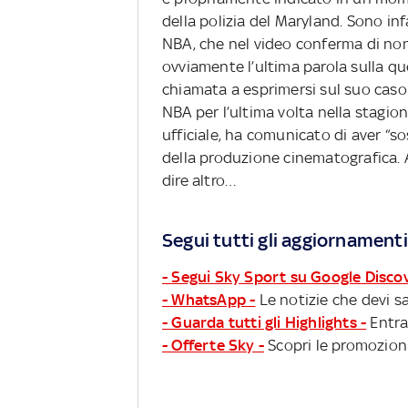
della polizia del Maryland. Sono inf
NBA, che nel video conferma di non 
ovviamente l’ultima parola sulla qu
chiamata a esprimersi sul suo caso 
NBA per l’ultima volta nella stagion
ufficiale, ha comunicato di aver “s
della produzione cinematografica.
dire altro…
Segui tutti gli aggiornamenti
- Segui Sky Sport su Google Disco
- WhatsApp -
Le notizie che devi sa
- Guarda tutti gli Highlights -
Entra
- Offerte Sky -
Scopri le promozioni