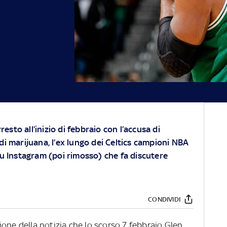
rresto all’inizio di febbraio con l’accusa di
di marijuana, l’ex lungo dei Celtics campioni NBA
su Instagram (poi rimosso) che fa discutere
CONDIVIDI
one della notizia che lo scorso 7 febbraio Glen