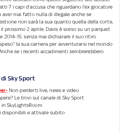
atti 7 i capi d’accusa che riguardano l’ex giocatore
aver mai fatto nulla di illegale anche se
estione non sarà la sua quanto quella della corte,
il prossimo 2 aprile. Davis è sceso su un parquet
e 2014-15: senza mai dichiarare il suo ritiro
ospeso” la sua carriera per avventurarsi nel mondo
 Anche se i recenti accadimenti sembrerebbero
 di Sky Sport
ver-
Non perderti live, news e video
pere? Le trovi sul canale di Sky Sport
 in SkyLightsRoom
 disponibili e attivale subito