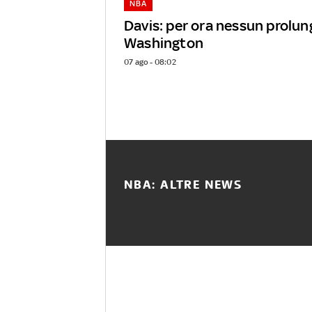
NBA
Davis: per ora nessun prolu
Washington
07 ago - 08:02
NBA: ALTRE NEWS