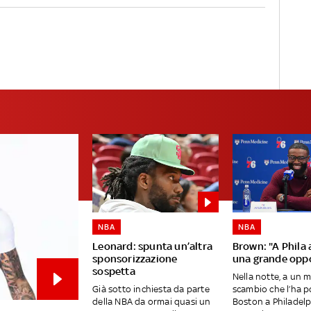
NBA
NBA
Leonard: spunta un’altra
Brown: "A Phila
sponsorizzazione
una grande opp
sospetta
Nella notte, a un 
Già sotto inchiesta da parte
scambio che l’ha p
della NBA da ormai quasi un
Boston a Philadelp