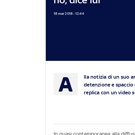
18 mar 2018 - 12:44
A
lla notizia di un suo a
detenzione e spaccio 
replica con un video 
In quasi contemporanea alla diffusi