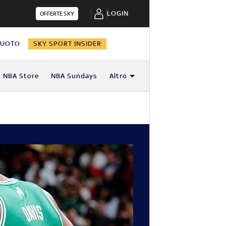
LOGIN
OFFERTE SKY
NUOTO
SKY SPORT INSIDER
NBA Store
NBA Sundays
Altro