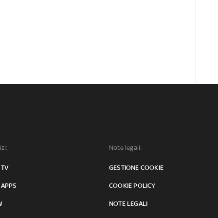
izi:
Note legali:
 TV
GESTIONE COOKIE
 APPS
COOKIE POLICY
W
NOTE LEGALI