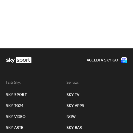
ACCEDI A SKY GO
I siti Sky:
Servizi:
SKY SPORT
SKY TV
SKY TG24
SKY APPS
SKY VIDEO
NOW
SKY ARTE
SKY BAR