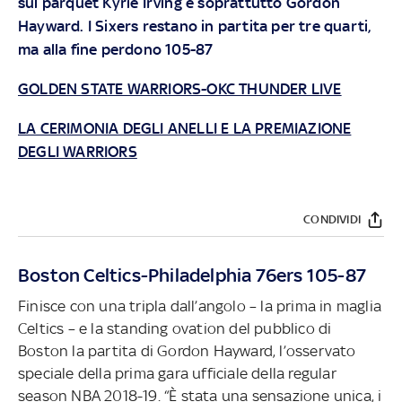
sul parquet Kyrie Irving e soprattutto Gordon
Hayward. I Sixers restano in partita per tre quarti,
ma alla fine perdono 105-87
GOLDEN STATE WARRIORS-OKC THUNDER LIVE
LA CERIMONIA DEGLI ANELLI E LA PREMIAZIONE
DEGLI WARRIORS
CONDIVIDI
Boston Celtics-Philadelphia 76ers 105-87
Finisce con una tripla dall’angolo – la prima in maglia
Celtics – e la standing ovation del pubblico di
Boston la partita di Gordon Hayward, l’osservato
speciale della prima gara ufficiale della regular
season NBA 2018-19. “È stata una sensazione unica, i