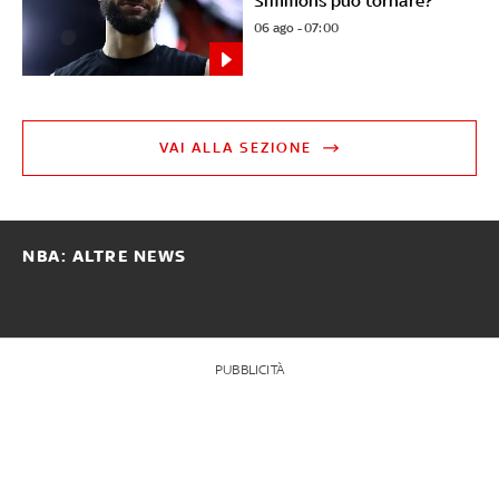
Simmons può tornare?
06 ago - 07:00
VAI ALLA SEZIONE
NBA: ALTRE NEWS
PUBBLICITÀ