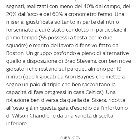
segnati, realizzati con meno del 40% dal campo, del
20% dall’arco e del 60% a cronometro fermo. Una
miseria, giustificata soltanto in parte dal ritmo
forsennato a cui è stato condotto in particolare il
primo tempo (55 possessi a testa per le due
squadre) e merito del lavoro difensivo fatto da
Boston. Un gruppo profondo e pieno di alternative
quello a disposizione di Brad Stevens, con ben nove
giocatori che restano sul parquet almeno per 19
minuti (quelli giocati da Aron Baynes che mette a
segno un paio di triple che ben raccontano la
capacità di fare progressi in casa Celtics). Una
rotazione ben diversa da quella dei Sixers, ridotta
all’osso già in questa gara d’esordio dall’infortunio
di Wilson Chandler e da una varietà di scelta
inferiore.
PUBBLICITÀ