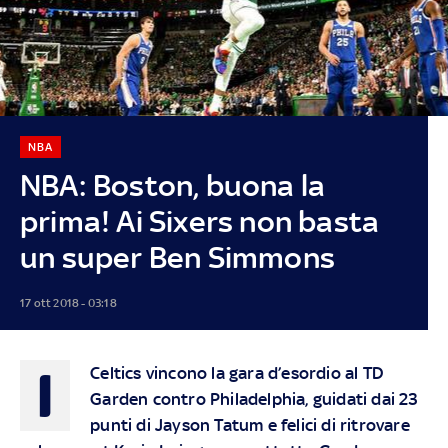
NBA
NBA: Boston, buona la
prima! Ai Sixers non basta
un super Ben Simmons
17 ott 2018 - 03:18
I
Celtics vincono la gara d’esordio al TD
Garden contro Philadelphia, guidati dai 23
punti di Jayson Tatum e felici di ritrovare