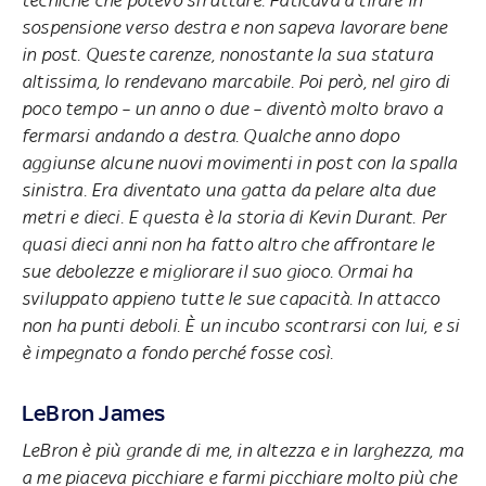
sospensione verso destra e non sapeva lavorare bene
in post. Queste carenze, nonostante la sua statura
altissima, lo rendevano marcabile. Poi però, nel giro di
poco tempo – un anno o due – diventò molto bravo a
fermarsi andando a destra. Qualche anno dopo
aggiunse alcune nuovi movimenti in post con la spalla
sinistra. Era diventato una gatta da pelare alta due
metri e dieci. E questa è la storia di Kevin Durant. Per
quasi dieci anni non ha fatto altro che affrontare le
sue debolezze e migliorare il suo gioco. Ormai ha
sviluppato appieno tutte le sue capacità. In attacco
non ha punti deboli. È un incubo scontrarsi con lui, e si
è impegnato a fondo perché fosse così.
LeBron James
LeBron è più grande di me, in altezza e in larghezza, ma
a me piaceva picchiare e farmi picchiare molto più che