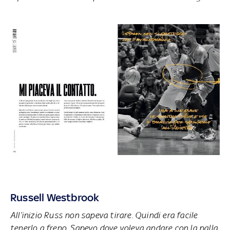
Russell Westbrook
All’inizio Russ non sapeva tirare. Quindi era facile
tenerlo a freno. Sapevo dove voleva andare con la palla