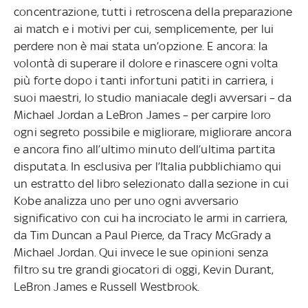
concentrazione, tutti i retroscena della preparazione
ai match e i motivi per cui, semplicemente, per lui
perdere non è mai stata un’opzione. E ancora: la
volontà di superare il dolore e rinascere ogni volta
più forte dopo i tanti infortuni patiti in carriera, i
suoi maestri, lo studio maniacale degli avversari – da
Michael Jordan a LeBron James – per carpire loro
ogni segreto possibile e migliorare, migliorare ancora
e ancora fino all’ultimo minuto dell’ultima partita
disputata. In esclusiva per l’Italia pubblichiamo qui
un estratto del libro selezionato dalla sezione in cui
Kobe analizza uno per uno ogni avversario
significativo con cui ha incrociato le armi in carriera,
da Tim Duncan a Paul Pierce, da Tracy McGrady a
Michael Jordan. Qui invece le sue opinioni senza
filtro su tre grandi giocatori di oggi, Kevin Durant,
LeBron James e Russell Westbrook.