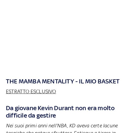
THE MAMBA MENTALITY - IL MIO BASKET
ESTRATTO ESCLUSIVO
Da giovane Kevin Durant non era molto
difficile da gestire
Nei suoi primi anni nell’NBA, KD aveva certe lacune
tecniche che potevo sfruttare. Faticava a tirare in