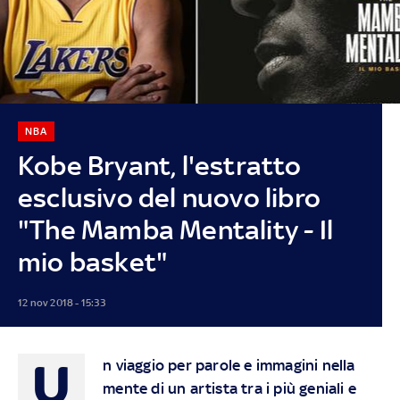
NBA
Kobe Bryant, l'estratto
esclusivo del nuovo libro
"The Mamba Mentality - Il
mio basket"
12 nov 2018 - 15:33
U
n viaggio per parole e immagini nella
mente di un artista tra i più geniali e