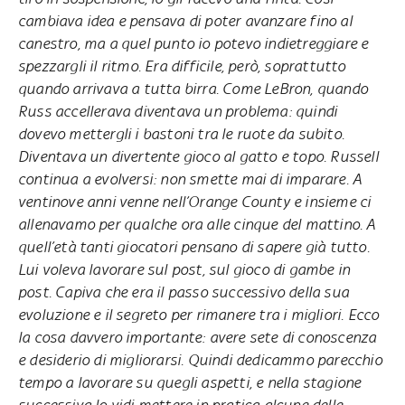
cambiava idea e pensava di poter avanzare fino al
canestro, ma a quel punto io potevo indietreggiare e
spezzargli il ritmo. Era difficile, però, soprattutto
quando arrivava a tutta birra. Come LeBron, quando
Russ accellerava diventava un problema: quindi
dovevo mettergli i bastoni tra le ruote da subito.
Diventava un divertente gioco al gatto e topo. Russell
continua a evolversi: non smette mai di imparare. A
ventinove anni venne nell’Orange County e insieme ci
allenavamo per qualche ora alle cinque del mattino. A
quell’età tanti giocatori pensano di sapere già tutto.
Lui voleva lavorare sul post, sul gioco di gambe in
post. Capiva che era il passo successivo della sua
evoluzione e il segreto per rimanere tra i migliori. Ecco
la cosa davvero importante: avere sete di conoscenza
e desiderio di migliorarsi. Quindi dedicammo parecchio
tempo a lavorare su quegli aspetti, e nella stagione