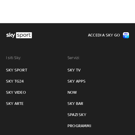
ACCEDI A SKY GO
I siti Sky:
Servizi:
SKY SPORT
SKY TV
SKY TG24
SKY APPS
SKY VIDEO
NOW
SKY ARTE
SKY BAR
SPAZI SKY
PROGRAMMI