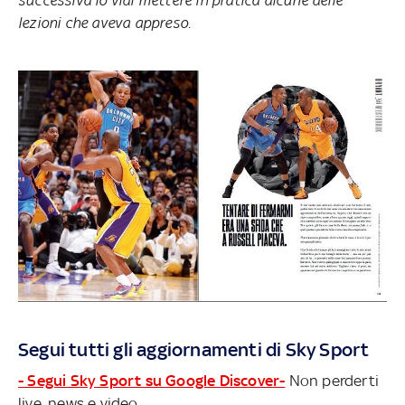
successiva lo vidi mettere in pratica alcune delle
lezioni che aveva appreso.
Segui tutti gli aggiornamenti di Sky Sport
- Segui Sky Sport su Google Discover-
Non perderti
live, news e video