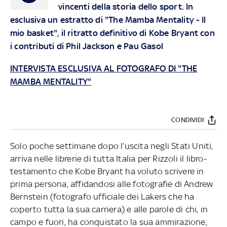
vincenti della storia dello sport. In
esclusiva un estratto di "The Mamba Mentality - Il
mio basket", il ritratto definitivo di Kobe Bryant con
i contributi di Phil Jackson e Pau Gasol
INTERVISTA ESCLUSIVA AL FOTOGRAFO DI "THE
MAMBA MENTALITY"
CONDIVIDI
Solo poche settimane dopo l’uscita negli Stati Uniti,
arriva nelle librerie di tutta Italia per Rizzoli il libro-
testamento che Kobe Bryant ha voluto scrivere in
prima persona, affidandosi alle fotografie di Andrew
Bernstein (fotografo ufficiale dei Lakers che ha
coperto tutta la sua carriera) e alle parole di chi, in
campo e fuori, ha conquistato la sua ammirazione,