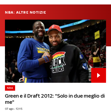
NBA: ALTRE NOTIZIE
NBA
Green e il Draft 2012: "Solo in due meglio di
me"
07 ago - 12:15