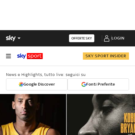
LOGIN
OFFERTE SKY
SKY SPORT INSIDER
News e Highlights, tutto live: seguici su
Google Discover
Fonti Preferite