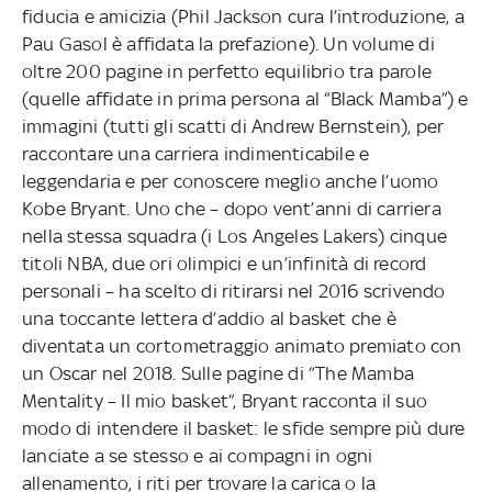
fiducia e amicizia (Phil Jackson cura l’introduzione, a
Pau Gasol è affidata la prefazione). Un volume di
oltre 200 pagine in perfetto equilibrio tra parole
(quelle affidate in prima persona al “Black Mamba”) e
immagini (tutti gli scatti di Andrew Bernstein), per
raccontare una carriera indimenticabile e
leggendaria e per conoscere meglio anche l’uomo
Kobe Bryant. Uno che – dopo vent’anni di carriera
nella stessa squadra (i Los Angeles Lakers) cinque
titoli NBA, due ori olimpici e un’infinità di record
personali – ha scelto di ritirarsi nel 2016 scrivendo
una toccante lettera d’addio al basket che è
diventata un cortometraggio animato premiato con
un Oscar nel 2018. Sulle pagine di “The Mamba
Mentality – Il mio basket”, Bryant racconta il suo
modo di intendere il basket: le sfide sempre più dure
lanciate a se stesso e ai compagni in ogni
allenamento, i riti per trovare la carica o la