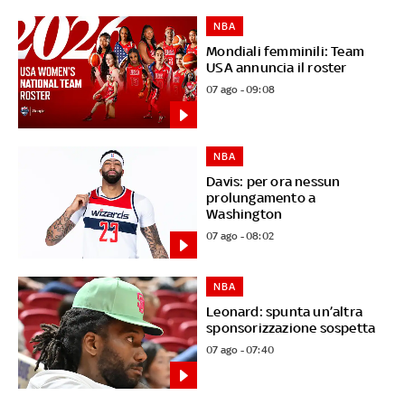
NBA
Mondiali femminili: Team
USA annuncia il roster
07 ago - 09:08
NBA
Davis: per ora nessun
prolungamento a
Washington
07 ago - 08:02
NBA
Leonard: spunta un’altra
sponsorizzazione sospetta
07 ago - 07:40