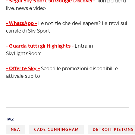
- Segui Sky Sport su Google Discover-
Non perderti
live, news e video
- WhatsApp -
Le notizie che devi sapere? Le trovi sul
canale di Sky Sport
- Guarda tutti gli Highlights -
Entra in
SkyLightsRoom
- Offerte Sky -
Scopri le promozioni disponibili e
attivale subito
TAG:
NBA
CADE CUNNINGHAM
DETROIT PISTONS