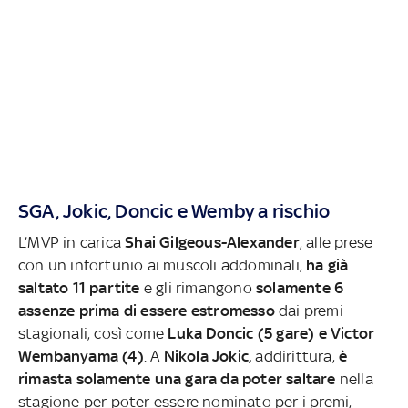
SGA, Jokic, Doncic e Wemby a rischio
L’MVP in carica
Shai Gilgeous-Alexander
, alle prese
con un infortunio ai muscoli addominali,
ha già
saltato 11 partite
e gli rimangono
solamente 6
assenze prima di essere estromesso
dai premi
stagionali, così come
Luka Doncic (5 gare) e Victor
Wembanyama (4)
. A
Nikola Jokic,
addirittura,
è
rimasta solamente una gara da poter saltare
nella
stagione per poter essere nominato per i premi,