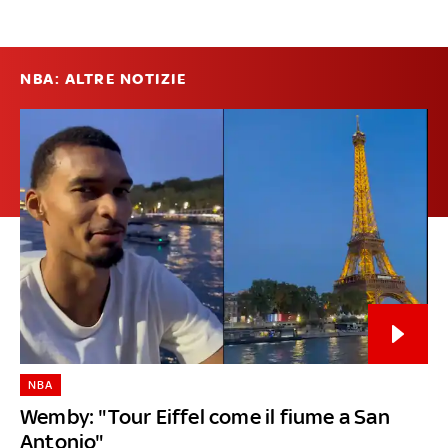
NBA: ALTRE NOTIZIE
NBA
Wemby: "Tour Eiffel come il fiume a San
Antonio"