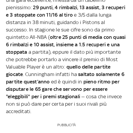
pienissimo:
29 punti, 4 rimbalzi, 13 assist, 3 recuperi
e 3 stoppate con 11/16 al tiro
e 3/5 dalla lunga
distanza in 38 minuti, guidando i Pistons al
successo. In stagione le sue cifre sono da primo
quintetto All-NBA (
oltre 25 punti di media con quasi
6 rimbalzi e 10 assist, insieme a 1.5 recuperi
e una
stoppata
a partita), eppure il dato più importante
che potrebbe portarlo a vincere il premio di Most
Valuable Player è un altro:
quello delle partite
giocate
. Cunningham infatti ha
saltato
solamente 6
partite quest’anno
ed è quindi in
pieno ritmo per
disputare le 65 gare che servono per essere
"eleggibili" per i premi stagionali
— cosa che invece
non si può dare per certa per i suoi rivali più
accreditati.
PUBBLICITÀ