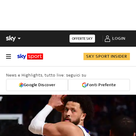
LOGIN
OFFERTE SKY
SKY SPORT INSIDER
News e Highlights, tutto live: seguici su
Google Discover
Fonti Preferite