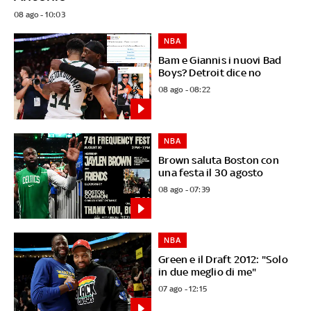
08 ago - 10:03
NBA
Bam e Giannis i nuovi Bad
Boys? Detroit dice no
08 ago - 08:22
NBA
Brown saluta Boston con
una festa il 30 agosto
08 ago - 07:39
NBA
Green e il Draft 2012: "Solo
in due meglio di me"
07 ago - 12:15