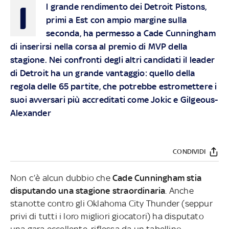
I
l grande rendimento dei Detroit Pistons,
primi a Est con ampio margine sulla
seconda, ha permesso a Cade Cunningham
di inserirsi nella corsa al premio di MVP della
stagione. Nei confronti degli altri candidati il leader
di Detroit ha un grande vantaggio: quello della
regola delle 65 partite, che potrebbe estromettere i
suoi avversari più accreditati come Jokic e Gilgeous-
Alexander
CONDIVIDI
Non c’è alcun dubbio che
Cade Cunningham stia
disputando una stagione straordinaria
. Anche
stanotte contro gli Oklahoma City Thunder (seppur
privi di tutti i loro migliori giocatori) ha disputato
una gara eccellente, riflessa da un tabellino