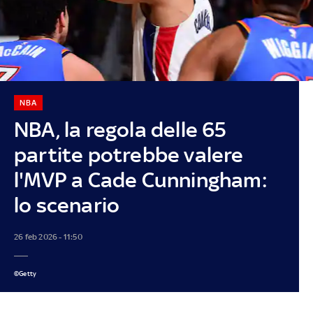
NBA
NBA, la regola delle 65
partite potrebbe valere
l'MVP a Cade Cunningham:
lo scenario
26 feb 2026 - 11:50
©Getty