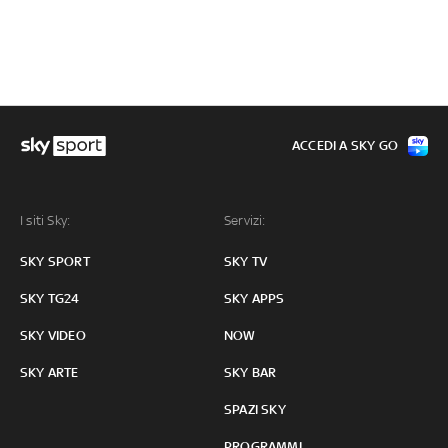
ACCEDI A SKY GO
I siti Sky:
Servizi:
SKY SPORT
SKY TV
SKY TG24
SKY APPS
SKY VIDEO
NOW
SKY ARTE
SKY BAR
SPAZI SKY
PROGRAMMI