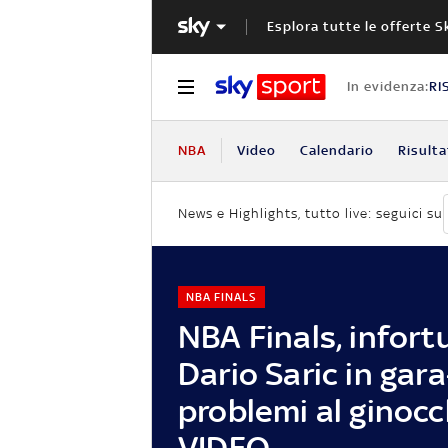
Esplora tutte le offerte S
In evidenza:
RI
NBA
Video
Calendario
Risulta
News e Highlights, tutto live: seguici su
NBA FINALS
NBA Finals, infort
Dario Saric in gara
problemi al ginocc
VIDEO