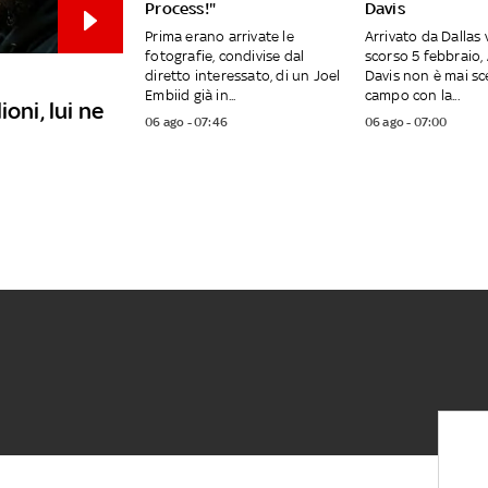
Process!"
Davis
Prima erano arrivate le
Arrivato da Dallas 
fotografie, condivise dal
scorso 5 febbraio
diretto interessato, di un Joel
Davis non è mai sc
Embiid già in...
campo con la...
oni, lui ne
06 ago - 07:46
06 ago - 07:00