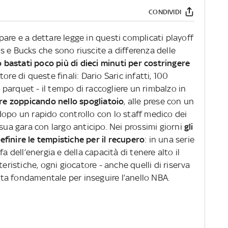
CONDIVIDI
are e a dettare legge in questi complicati playoff
 e Bucks che sono riuscite a differenza delle
 bastati poco più di dieci minuti per costringere
ore di queste finali: Dario Saric infatti, 100
parquet - il tempo di raccogliere un rimbalzo in
are zoppicando nello spogliatoio
, alle prese con un
dopo un rapido controllo con lo staff medico dei
 sua gara con largo anticipo. Nei prossimi giorni
gli
finire le tempistiche per il recupero
: in una serie
a dell’energia e della capacità di tenere alto il
teristiche, ogni giocatore - anche quelli di riserva
a fondamentale per inseguire l’anello NBA.