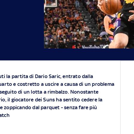
i la partita di Dario Saric, entrato dalla
arto e costretto a uscire a causa di un problema
 seguito di un lotta a rimbalzo. Nonostante
io, il giocatore dei Suns ha sentito cedere la
e zoppicando dal parquet - senza fare più
match