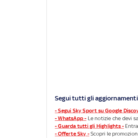
Segui tutti gli aggiornamenti
- Segui Sky Sport su Google Disco
- WhatsApp -
Le notizie che devi sa
- Guarda tutti gli Highlights -
Entra
- Offerte Sky -
Scopri le promozioni