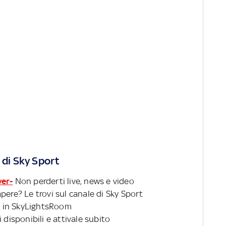
 di Sky Sport
ver-
Non perderti live, news e video
pere? Le trovi sul canale di Sky Sport
 in SkyLightsRoom
 disponibili e attivale subito