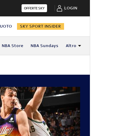
LOGIN
OFFERTE SKY
NUOTO
SKY SPORT INSIDER
NBA Store
NBA Sundays
Altro