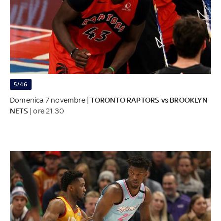
5/46
Domenica 7 novembre |
TORONTO RAPTORS vs BROOKLYN
NETS
| ore 21.30