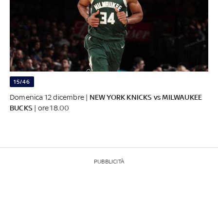
15/46
Domenica 12 dicembre |
NEW YORK KNICKS vs MILWAUKEE
BUCKS
| ore 18.00
PUBBLICITÀ