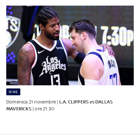
9/46
Domenica 21 novembre |
L.A. CLIPPERS vs DALLAS
MAVERICKS
| ore 21.30