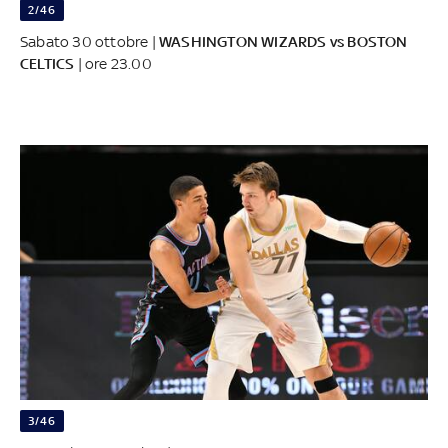
2/46
Sabato 30 ottobre |
WASHINGTON WIZARDS vs BOSTON
CELTICS
| ore 23.00
3/46