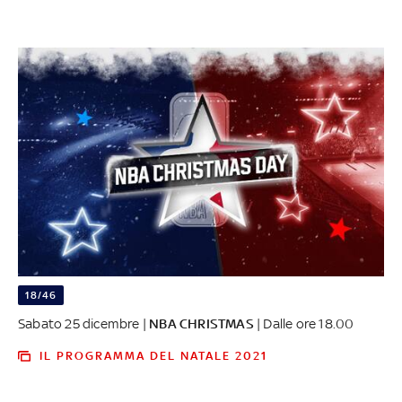
18/46
Sabato 25 dicembre |
NBA CHRISTMAS
| Dalle ore 18.00
IL PROGRAMMA DEL NATALE 2021