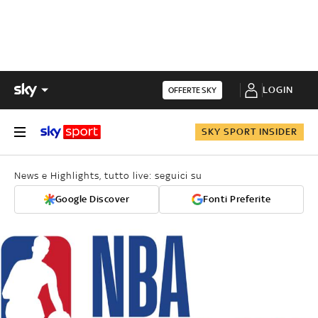
LOGIN
OFFERTE SKY
SKY SPORT INSIDER
News e Highlights, tutto live: seguici su
Google Discover
Fonti Preferite