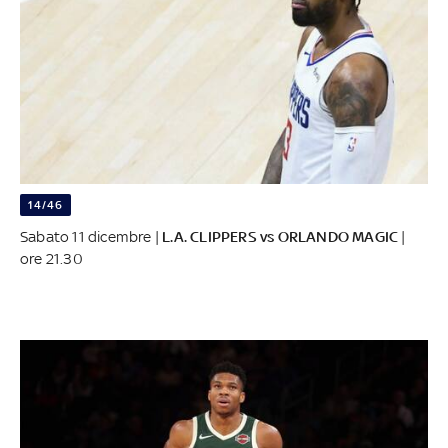
14/46
Sabato 11 dicembre |
L.A. CLIPPERS vs ORLANDO MAGIC
|
ore 21.30