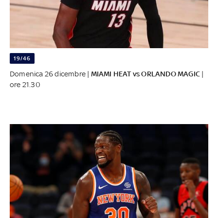
19/46
Domenica 26 dicembre |
MIAMI HEAT vs ORLANDO MAGIC
|
ore 21.30