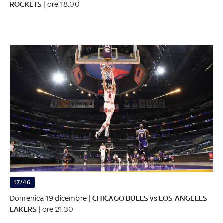
ROCKETS
| ore 18.00
17/46
Domenica 19 dicembre |
CHICAGO BULLS vs LOS ANGELES
LAKERS
| ore 21.30