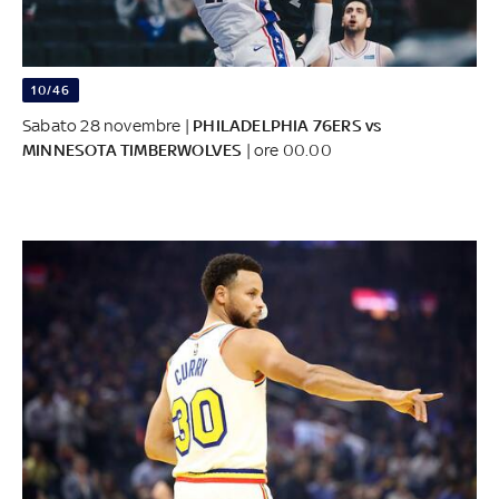
10/46
Sabato 28 novembre |
PHILADELPHIA 76ERS vs
MINNESOTA TIMBERWOLVES
| ore 00.00