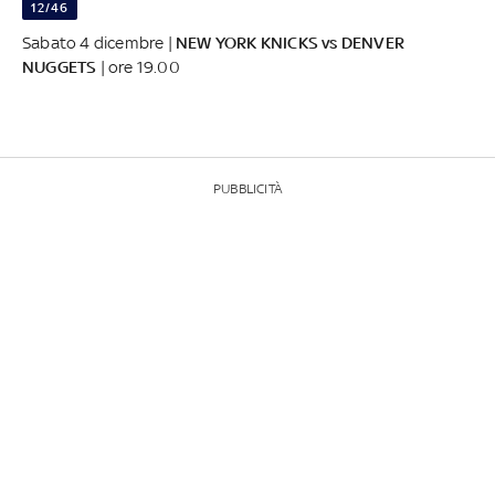
12/46
Sabato 4 dicembre |
NEW YORK KNICKS vs DENVER
NUGGETS
| ore 19.00
PUBBLICITÀ