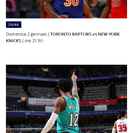
20/46
Domenica 2 gennaio |
TORONTO RAPTORS vs NEW YORK
KNICKS
| ore 21.30