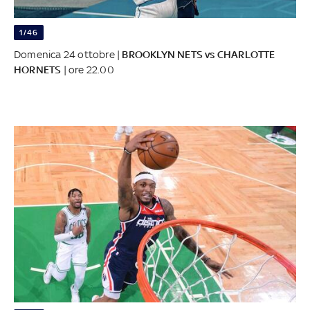
1/46
Domenica 24 ottobre |
BROOKLYN NETS vs CHARLOTTE
HORNETS
| ore 22.00