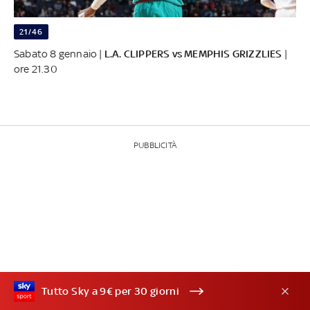
21/46
Sabato 8 gennaio |
L.A. CLIPPERS vs MEMPHIS GRIZZLIES
|
ore 21.30
PUBBLICITÀ
Tutto Sky a 9€ per 30 giorni