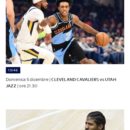
13/46
Domenica 5 dicembre |
CLEVELAND CAVALIERS vs UTAH
JAZZ
| ore 21.30