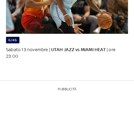
6/46
Sabato 13 novembre |
UTAH JAZZ vs MIAMI HEAT
| ore
23.00
PUBBLICITÀ