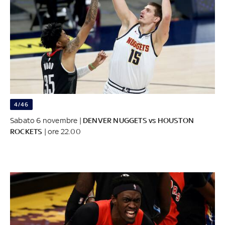
4/46
Sabato 6 novembre |
DENVER NUGGETS vs HOUSTON
ROCKETS
| ore 22.00