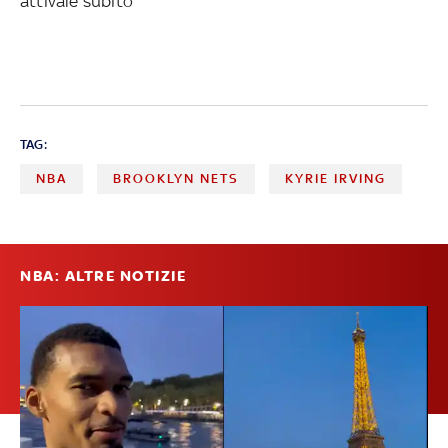
attivale subito
TAG:
NBA
BROOKLYN NETS
KYRIE IRVING
NBA: ALTRE NOTIZIE