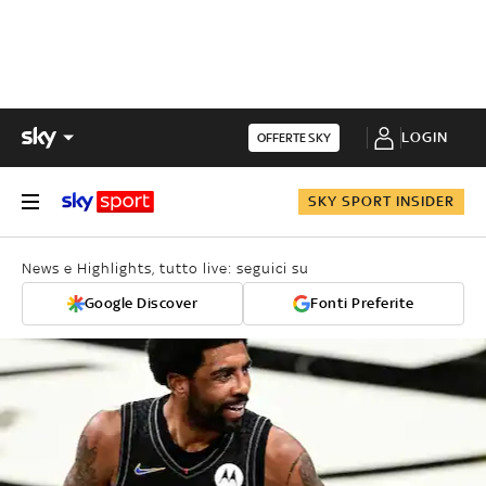
LOGIN
OFFERTE SKY
SKY SPORT INSIDER
News e Highlights, tutto live: seguici su
Google Discover
Fonti Preferite