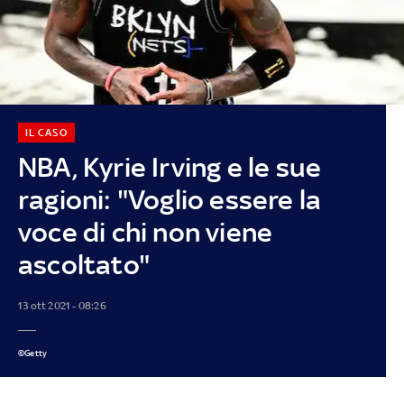
IL CASO
NBA, Kyrie Irving e le sue
ragioni: "Voglio essere la
voce di chi non viene
ascoltato"
13 ott 2021 - 08:26
©Getty