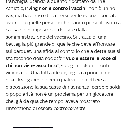
franchigia. Stando a quanto riportato da The
Athletic,
Irving non è contro i vaccini
, non è un no-
vax, ma ha deciso di battersi per le istanze portate
avanti da quelle persone che hanno perso il lavoro a
causa delle imposizioni dettate dalla
somministrazione del vaccino. Si tratta di una
battaglia più grande di quelle che deve affrontare
sul parquet, una sfida al controllo che a detta sua si
sta facendo della società:
“Vuole essere le voce di
chi non viene ascoltato”
, spiegano alcune fonti
vicine a lui. Una lotta ideale, legata a principi nei
quali Irving crede e per i quali vuole mettere a
disposizione la sua cassa di risonanza: perdere soldi
o popolarità non è un problema per un giocatore
che, già da qualche tempo, aveva mostrato
l'intenzione di essere
controcorrente
.