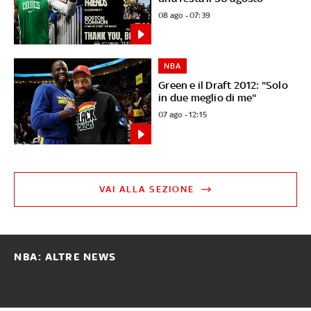
08 ago - 07:39
NBA
Green e il Draft 2012: "Solo
in due meglio di me"
07 ago - 12:15
VAI ALLA SEZIONE
NBA: ALTRE NEWS