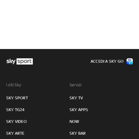
ACCEDI A SKY GO
I siti Sky:
Servizi:
SKY SPORT
SKY TV
SKY TG24
SKY APPS
SKY VIDEO
NOW
SKY ARTE
SKY BAR