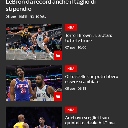
LeBron da record anche il taglio di
stipendio
08 ago - 10:56
10 foto
NBA
Terrell Brown Jr. a Utah:
tutte le firme
07 ago - 10:00
NBA
Otto stelle che potrebbero
essere scambiate
05 ago - 06:53
NBA
Adebayo sceglie il suo
quintetto ideale All-Time