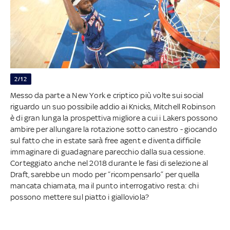
2/12
Messo da parte a New York e criptico più volte sui social
riguardo un suo possibile addio ai Knicks, Mitchell Robinson
è di gran lunga la prospettiva migliore a cui i Lakers possono
ambire per allungare la rotazione sotto canestro - giocando
sul fatto che in estate sarà free agent e diventa difficile
immaginare di guadagnare parecchio dalla sua cessione.
Corteggiato anche nel 2018 durante le fasi di selezione al
Draft, sarebbe un modo per “ricompensarlo” per quella
mancata chiamata, ma il punto interrogativo resta: chi
possono mettere sul piatto i gialloviola?