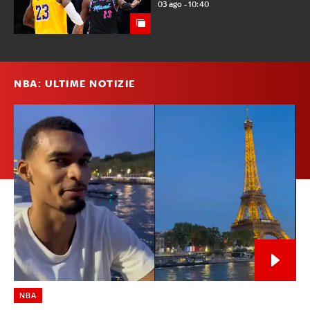
03 ago - 10:40
NBA: ULTIME NOTIZIE
NBA