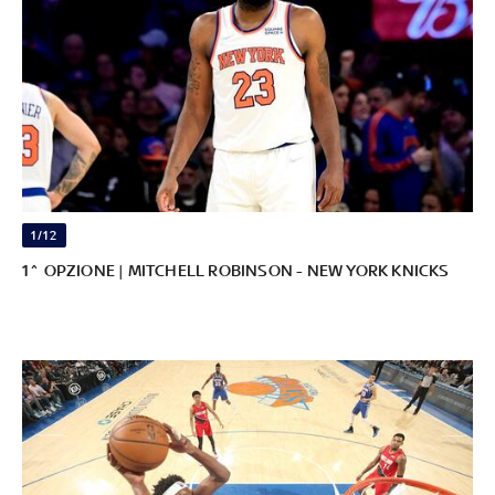
1/12
1^ OPZIONE | MITCHELL ROBINSON - NEW YORK KNICKS