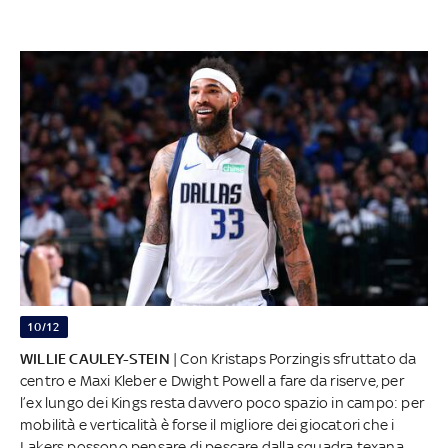
10/12
WILLIE CAULEY-STEIN
| Con Kristaps Porzingis sfruttato da
centro e Maxi Kleber e Dwight Powell a fare da riserve, per
l’ex lungo dei Kings resta davvero poco spazio in campo: per
mobilità e verticalità è forse il migliore dei giocatori che i
Lakers possono pensare di pescare dalla squadra texana