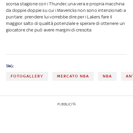
scorsa stagione con i Thunder, una vera e propria macchina
da doppie doppie su cui i Mavericks non sono intenzionati a
puntare: prendere lui vorrebbe dire per i Lakers fare il
maggior salto di qualità potenziale e sperare di ottenere un
giocatore che può avere margini di crescita
TAG:
FOTOGALLERY
MERCATO NBA
NBA
AN
PUBBLICITÀ