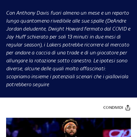
Con Anthony Davis fuori almeno un mese e un reparto
lungo quantomeno rivedibile alle sue spalle (DeAndre
Jordan deludente, Dwight Howard fermato dal COVID e
Jay Huff schierato per soli 13 minuti in due mesi di
regular season), i Lakers potrebbe ricorrere al mercato
per andare a caccia di una trade e di un giocatore per
allungare la rotazione sotto canestro. Le ipotesi sono
diverse, alcune delle quali molto affascinati:
scopriamo insieme i potenziali scenari che i gialloviola
potrebbero seguire
CONDIVIDI