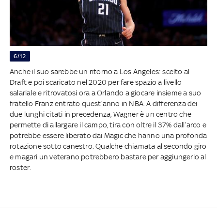
6/12
Anche il suo sarebbe un ritorno a Los Angeles: scelto al
Draft e poi scaricato nel 2020 per fare spazio a livello
salariale e ritrovatosi ora a Orlando a giocare insieme a suo
fratello Franz entrato quest’anno in NBA. A differenza dei
due lunghi citati in precedenza, Wagner è un centro che
permette di allargare il campo, tira con oltre il 37% dall’arco e
potrebbe essere liberato dai Magic che hanno una profonda
rotazione sotto canestro. Qualche chiamata al secondo giro
e magari un veterano potrebbero bastare per aggiungerlo al
roster.