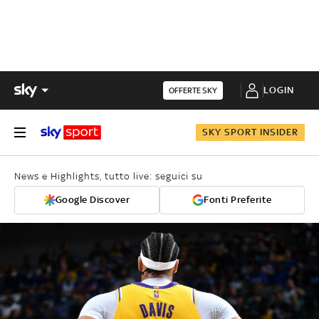
LOGIN
OFFERTE SKY
SKY SPORT INSIDER
News e Highlights, tutto live: seguici su
Google Discover
Fonti Preferite