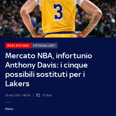
MERCATO NBA
FOTOGALLERY
Mercato NBA, infortunio
Anthony Davis: i cinque
possibili sostituti per i
Lakers
20 dic 2021 - 08:35
12 foto
©Getty