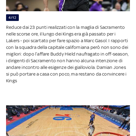
4/12
Reduce dai 23 punti realizzati con la maglia di Sacramento
nelle scorse ore, il lungo dei Kings era già passato per i
Lakers - poi scartato per fare spazio a Marc Gasol. I rapporti
con la squadra della capitale californiana però non sono dei
migliori: dopo l’affare Buddy Hield naufragato in off-season,
i dirigenti di Sacramento non hanno alcuna intenzione di
andare incontro alle esigenze dei gialloviola. Damian Jones
si può portare a casa con poco, ma restano da convincere i
Kings